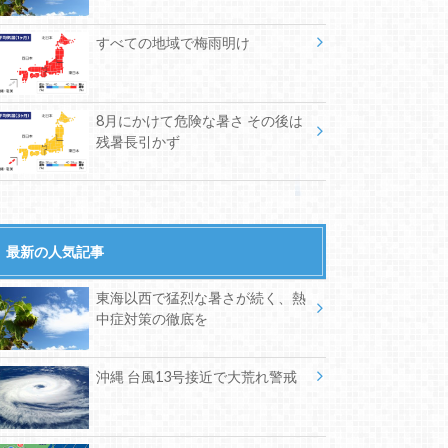
すべての地域で梅雨明け
8月にかけて危険な暑さ その後は
残暑長引かず
最新の人気記事
東海以西で猛烈な暑さが続く、熱
中症対策の徹底を
沖縄 台風13号接近で大荒れ警戒