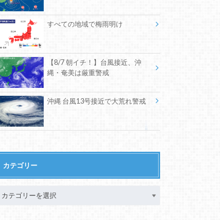
すべての地域で梅雨明け
【8/7 朝イチ！】台風接近、沖
縄・奄美は厳重警戒
沖縄 台風13号接近で大荒れ警戒
カテゴリー