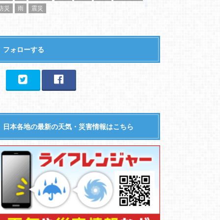
防災
雨
震災
フォローする
日本各地の最新の天気・災害情報はこちら