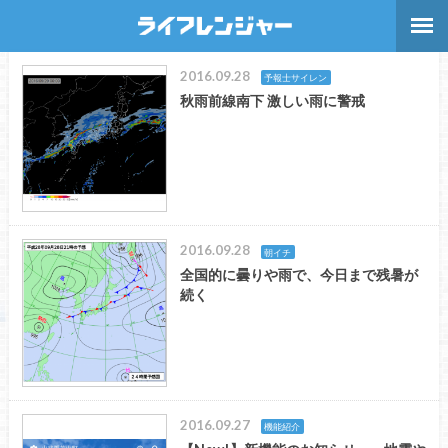
2016.09.28
予報士サイレン
秋雨前線南下 激しい雨に警戒
2016.09.28
朝イチ
全国的に曇りや雨で、今日まで残暑が
続く
2016.09.27
機能紹介