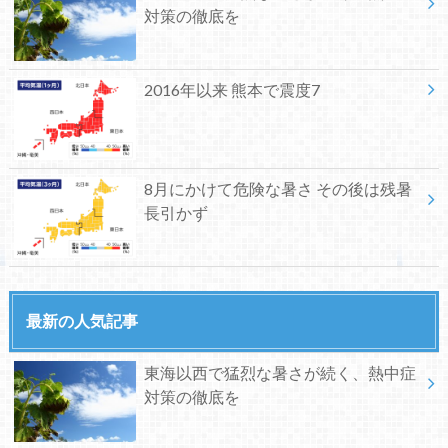
対策の徹底を
2016年以来 熊本で震度7
8月にかけて危険な暑さ その後は残暑
長引かず
最新の人気記事
東海以西で猛烈な暑さが続く、熱中症
対策の徹底を