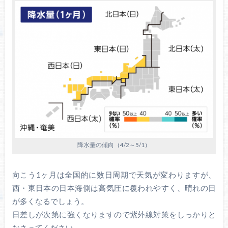
降水量の傾向（4/2～5/1）
向こう1ヶ月は全国的に数日周期で天気が変わりますが、
西・東日本の日本海側は高気圧に覆われやすく、晴れの日
が多くなるでしょう。
日差しが次第に強くなりますので紫外線対策をしっかりと
なさってください。