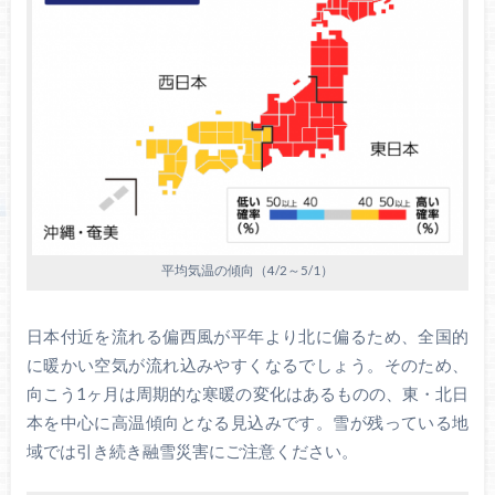
平均気温の傾向（4/2～5/1）
日本付近を流れる偏西風が平年より北に偏るため、全国的
に暖かい空気が流れ込みやすくなるでしょう。そのため、
向こう1ヶ月は周期的な寒暖の変化はあるものの、東・北日
本を中心に高温傾向となる見込みです。雪が残っている地
域では引き続き融雪災害にご注意ください。