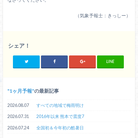
（気象予報士：きっしー）
シェア！
LINE
1ヶ月予報
の最新記事
2026.08.07
すべての地域で梅雨明け
2026.07.31
2016年以来 熊本で震度7
2026.07.24
全国初＆今年初の酷暑日