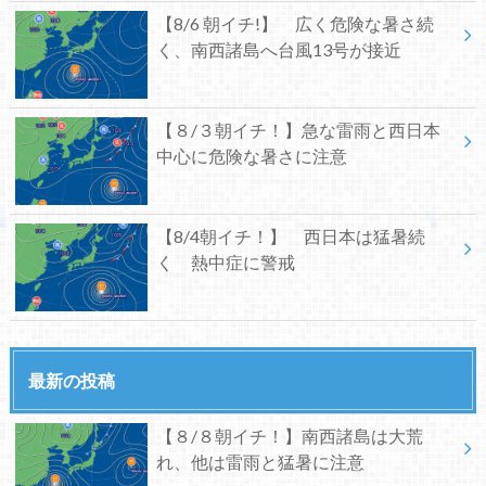
【8/6 朝イチ!】 広く危険な暑さ続
く、南西諸島へ台風13号が接近
【８/３朝イチ！】急な雷雨と西日本
中心に危険な暑さに注意
【8/4朝イチ！】 西日本は猛暑続
く 熱中症に警戒
最新の投稿
【８/８朝イチ！】南西諸島は大荒
れ、他は雷雨と猛暑に注意