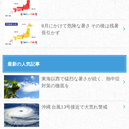
8月にかけて危険な暑さ その後は残暑
長引かず
最新の人気記事
東海以西で猛烈な暑さが続く、熱中症
対策の徹底を
沖縄 台風13号接近で大荒れ警戒