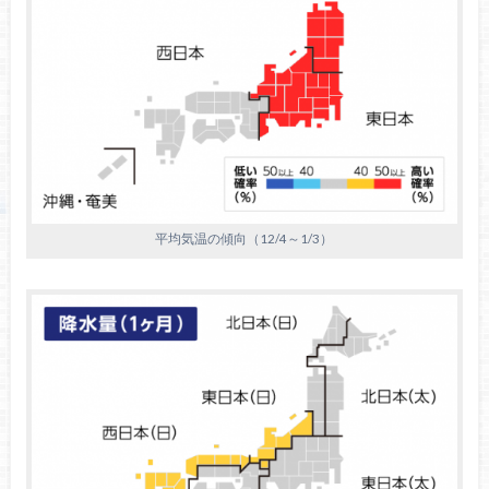
平均気温の傾向（12/4～1/3）