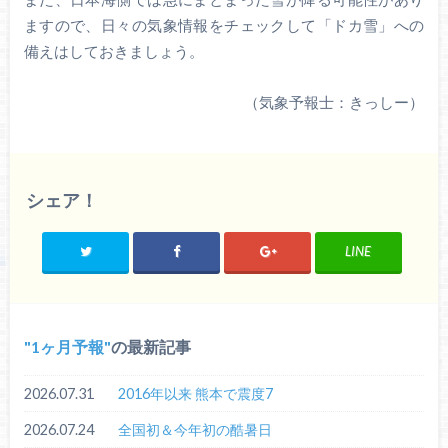
ますので、日々の気象情報をチェックして「ドカ雪」への
備えはしておきましょう。
（気象予報士：きっしー）
シェア！
LINE
1ヶ月予報
の最新記事
2026.07.31
2016年以来 熊本で震度7
2026.07.24
全国初＆今年初の酷暑日