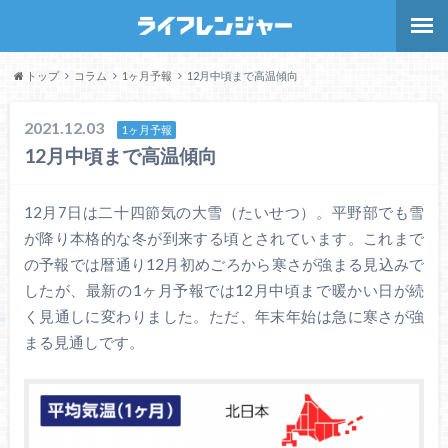
トップ
コラム
1ヶ月予報
12月中頃まで高温傾向
2021.12.03
1ヶ月予報
12月中頃まで高温傾向
12月7日は二十四節気の大雪（たいせつ）。平野部でも雪
が降り本格的な冬が到来する頃とされています。これまで
の予報では暦通り12月初めごろから寒さが強まる見込みで
したが、最新の1ヶ月予報では12月中頃まで暖かい日が続
く見通しに変わりました。ただ、年末年始は急に寒さが強
まる見通しです。