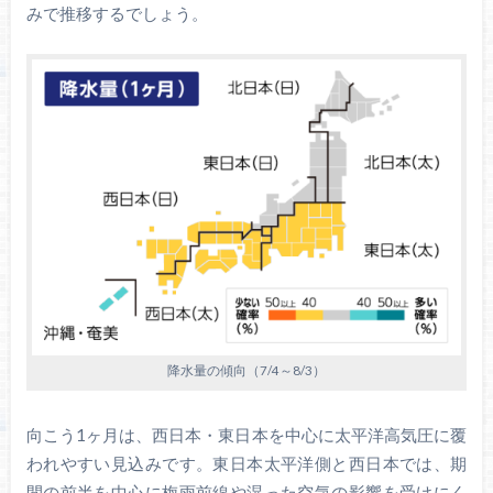
みで推移するでしょう。
降水量の傾向（7/4～8/3）
向こう1ヶ月は、西日本・東日本を中心に太平洋高気圧に覆
われやすい見込みです。東日本太平洋側と西日本では、期
間の前半を中心に梅雨前線や湿った空気の影響を受けにく