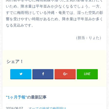
いため、降水量は平年並みか少なくなるでしょう。一方、
すでに梅雨明けしている沖縄・奄美では、湿った空気の影
響を受けやすい時期があるため、降水量は平年並みか多く
なる見込みです。
（担当：りょた）
シェア！
LINE
1ヶ月予報
の最新記事
2026.08.07
すべての地域で梅雨明け