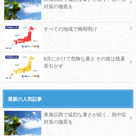
対策の徹底を
すべての地域で梅雨明け
8月にかけて危険な暑さ その後は残暑
長引かず
最新の人気記事
東海以西で猛烈な暑さが続く、熱中症
対策の徹底を