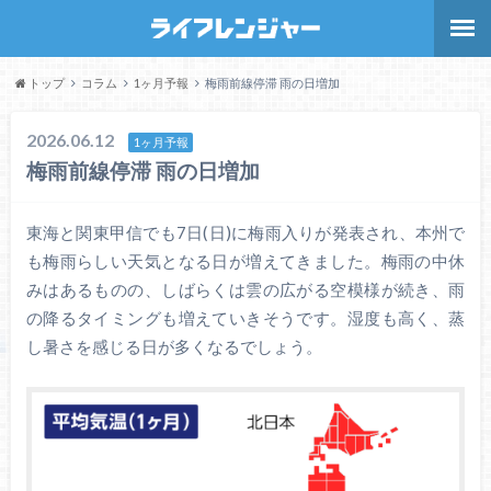
トップ
コラム
1ヶ月予報
梅雨前線停滞 雨の日増加
2026.06.12
1ヶ月予報
梅雨前線停滞 雨の日増加
東海と関東甲信でも7日(日)に梅雨入りが発表され、本州で
も梅雨らしい天気となる日が増えてきました。梅雨の中休
みはあるものの、しばらくは雲の広がる空模様が続き、雨
の降るタイミングも増えていきそうです。湿度も高く、蒸
し暑さを感じる日が多くなるでしょう。