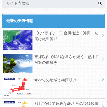
最新の天気情報
【8/7 朝イチ！】台風接近、沖縄・奄
美は厳重警戒
東海以西で猛烈な暑さが続く、熱中症
対策の徹底を
すべての地域で梅雨明け
8月にかけて危険な暑さ その後は残暑