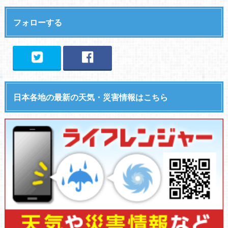
フォローする
日本各地の最新の天気・災害情報はこちら