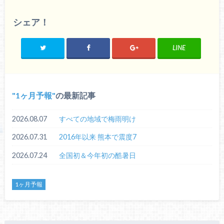
シェア！
LINE
1ヶ月予報
の最新記事
2026.08.07
すべての地域で梅雨明け
2026.07.31
2016年以来 熊本で震度7
2026.07.24
全国初＆今年初の酷暑日
1ヶ月予報