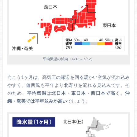
平均気温の傾向（6/13～7/12）
向こう1ヶ月は、高気圧の縁辺を回る暖かい空気が流れ込み
やすく、偏西風も平年より北寄りを流れる見込みです。そ
のため、
平均気温
は
北日本・東日本・西日本で高く、沖
縄・奄美では平年並みか高い
でしょう。