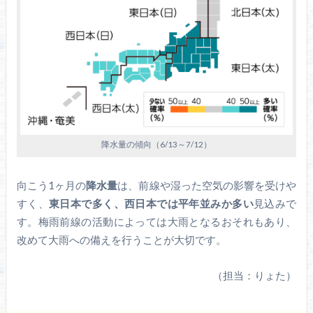
降水量の傾向（6/13～7/12）
向こう1ヶ月の
降水量
は、前線や湿った空気の影響を受けや
すく、
東日本で多く、西日本では平年並みか多い
見込みで
す。梅雨前線の活動によっては大雨となるおそれもあり、
改めて大雨への備えを行うことが大切です。
（担当：りょた）