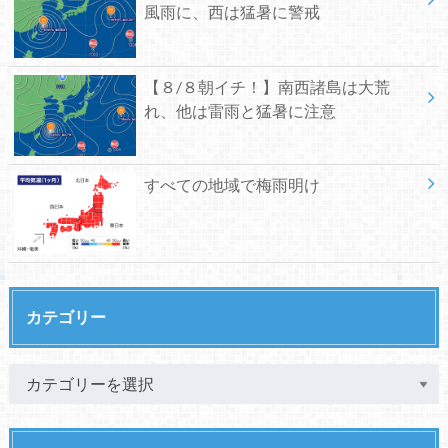
風雨に、西は猛暑に警戒
【８/８朝イチ！】南西諸島は大荒
れ、他は雷雨と猛暑に注意
すべての地域で梅雨明け
カテゴリー