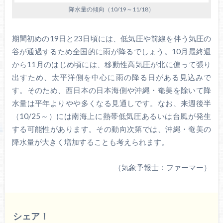
降水量の傾向（10/19～11/18）
期間初めの19日と23日頃には、低気圧や前線を伴う気圧の
谷が通過するため全国的に雨が降るでしょう。10月最終週
から11月のはじめ頃には、移動性高気圧が北に偏って張り
出すため、太平洋側を中心に雨の降る日がある見込みで
す。そのため、西日本の日本海側や沖縄・奄美を除いて降
水量は平年よりやや多くなる見通しです。なお、来週後半
（10/25～）には南海上に熱帯低気圧あるいは台風が発生
する可能性があります。その動向次第では、沖縄・奄美の
降水量が大きく増加することも考えられます。
（気象予報士：ファーマー）
シェア！