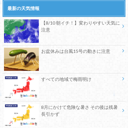
最新の天気情報
【8/10 朝イチ！】変わりやすい天気に
注意
お盆休みは台風15号の動きに注意
すべての地域で梅雨明け
8月にかけて危険な暑さ その後は残暑
長引かず