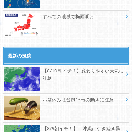
すべての地域で梅雨明け
最新の投稿
【8/10 朝イチ！】変わりやすい天気に
注意
お盆休みは台風15号の動きに注意
【8/9朝イチ！】 沖縄は引き続き暴