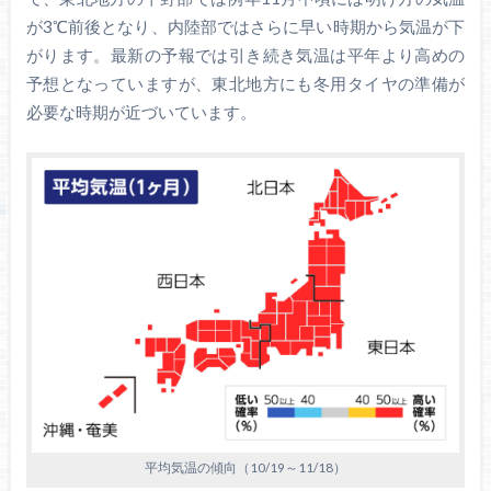
が3℃前後となり、内陸部ではさらに早い時期から気温が下
がります。最新の予報では引き続き気温は平年より高めの
予想となっていますが、東北地方にも冬用タイヤの準備が
必要な時期が近づいています。
平均気温の傾向（10/19～11/18）