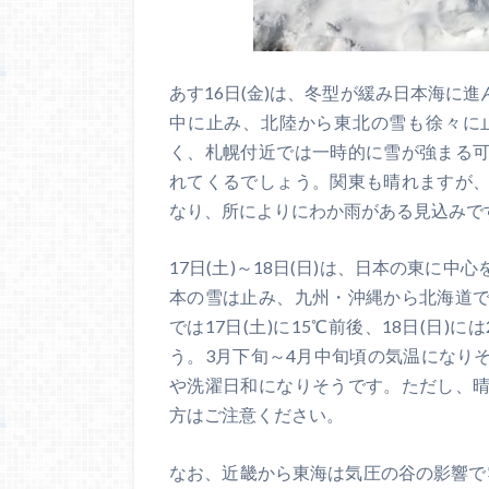
あす16日(金)は、冬型が緩み日本海に
中に止み、北陸から東北の雪も徐々に
く、札幌付近では一時的に雪が強まる
れてくるでしょう。関東も晴れますが
なり、所によりにわか雨がある見込みで
17日(土)～18日(日)は、日本の東に
本の雪は止み、九州・沖縄から北海道
では17日(土)に15℃前後、18日(日)
う。3月下旬～4月中旬頃の気温になり
や洗濯日和になりそうです。ただし、
方はご注意ください。
なお、近畿から東海は気圧の谷の影響で雲が