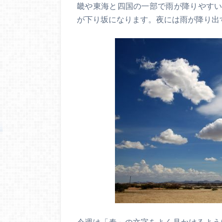
畿や東海と四国の一部で雨が降りやすい
が下り坂になります。夜には雨が降り出
今週は「春」の文字をよく見かけるよう