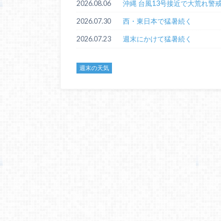
2026.08.06
沖縄 台風13号接近で大荒れ警
2026.07.30
西・東日本で猛暑続く
2026.07.23
週末にかけて猛暑続く
週末の天気