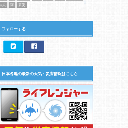
防災
雨
震災
フォローする
日本各地の最新の天気・災害情報はこちら