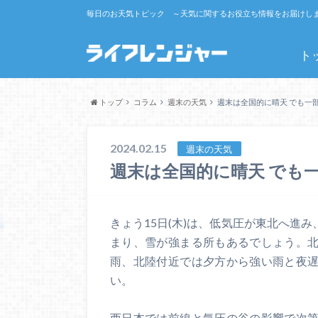
毎日のお天気トピック ～天気に関するお役立ち情報をお届けし
ト
トップ
コラム
週末の天気
週末は全国的に晴天 でも一
2024.02.15
週末の天気
週末は全国的に晴天 でも
きょう15日(木)は、低気圧が東北へ進
まり、雪が強まる所もあるでしょう。
雨、北陸付近では夕方から強い雨と夜
い。
西日本では前線と気圧の谷の影響で次