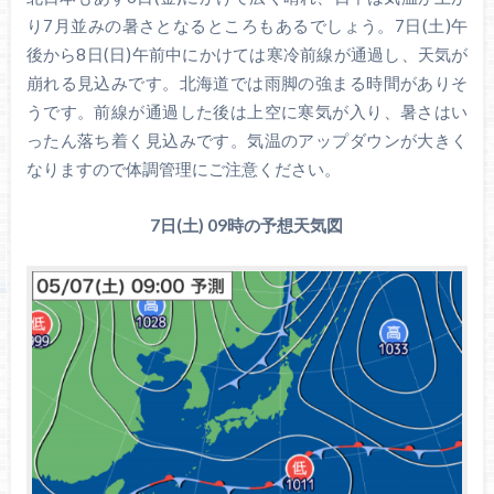
り7月並みの暑さとなるところもあるでしょう。7日(土)午
後から8日(日)午前中にかけては寒冷前線が通過し、天気が
崩れる見込みです。北海道では雨脚の強まる時間がありそ
うです。前線が通過した後は上空に寒気が入り、暑さはい
ったん落ち着く見込みです。気温のアップダウンが大きく
なりますので体調管理にご注意ください。
7日(土) 09時の予想天気図