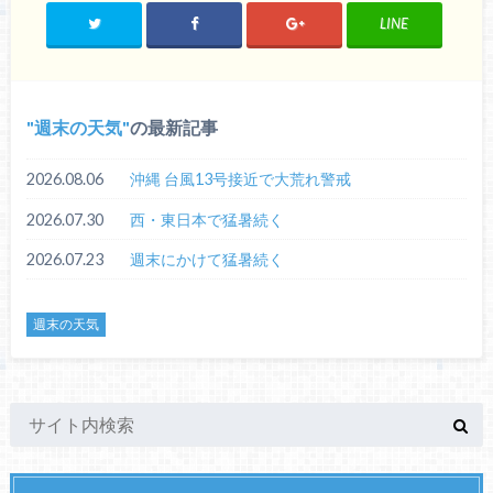
LINE
週末の天気
の最新記事
2026.08.06
沖縄 台風13号接近で大荒れ警戒
2026.07.30
西・東日本で猛暑続く
2026.07.23
週末にかけて猛暑続く
週末の天気