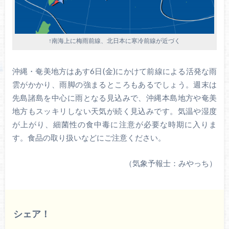
↑南海上に梅雨前線、北日本に寒冷前線が近づく
沖縄・奄美地方はあす6日(金)にかけて前線による活発な雨
雲がかかり、雨脚の強まるところもあるでしょう。週末は
先島諸島を中心に雨となる見込みで、沖縄本島地方や奄美
地方もスッキリしない天気が続く見込みです。気温や湿度
が上がり、細菌性の食中毒に注意が必要な時期に入りま
す。食品の取り扱いなどにご注意ください。
（気象予報士：みやっち）
シェア！