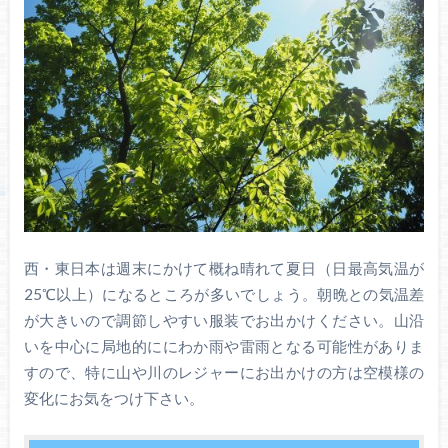
西・東日本は週末にかけて概ね晴れて夏日（日最高気温が
25℃以上）になるところが多いでしょう。朝晩との気温差
が大きいので調節しやすい服装でお出かけください。山沿
いを中心に局地的ににわか雨や雷雨となる可能性がありま
すので、特に山や川のレジャーにお出かけの方は空模様の
変化にお気をつけ下さい。