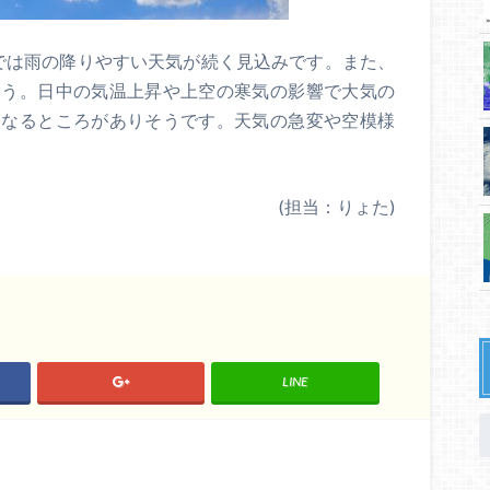
日本では雨の降りやすい天気が続く見込みです。また、
ょう。日中の気温上昇や上空の寒気の影響で大気の
となるところがありそうです。天気の急変や空模様
(担当：りょた)
LINE