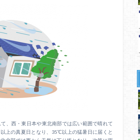
われて、西・東日本や東北南部では広い範囲で晴れて
℃以上の真夏日となり、35℃以上の猛暑日に届くと