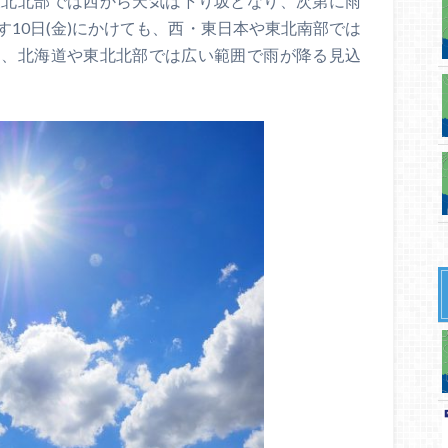
東北北部では西から天気は下り坂となり、次第に雨
10日(金)にかけても、西・東日本や東北南部では
た、北海道や東北北部では広い範囲で雨が降る見込