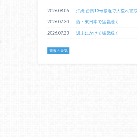
2026.08.06
沖縄 台風13号接近で大荒れ警
2026.07.30
西・東日本で猛暑続く
2026.07.23
週末にかけて猛暑続く
週末の天気