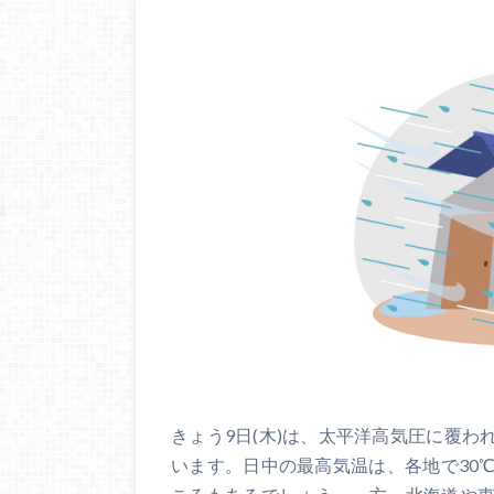
きょう9日(木)は、太平洋高気圧に覆
います。日中の最高気温は、各地で30