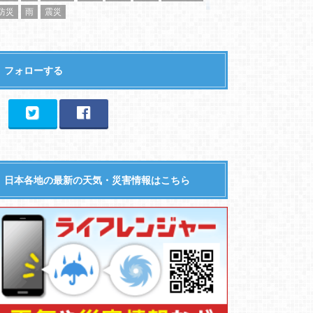
防災
雨
震災
フォローする
日本各地の最新の天気・災害情報はこちら