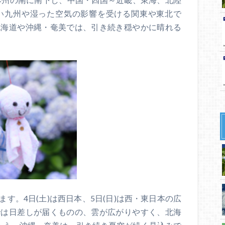
い九州や湿った空気の影響を受ける関東や東北で
北海道や沖縄・奄美では、引き続き穏やかに晴れる
す。4日(土)は西日本、5日(日)は西・東日本の広
では日差しが届くものの、雲が広がりやすく、北海