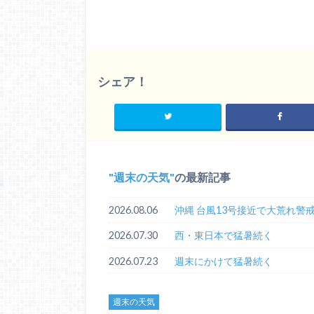
シェア！
週末の天気
の最新記事
2026.08.06
沖縄 台風13号接近で大荒れ警
2026.07.30
西・東日本で猛暑続く
2026.07.23
週末にかけて猛暑続く
週末の天気