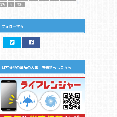
防災
雨
震災
フォローする
日本各地の最新の天気・災害情報はこちら