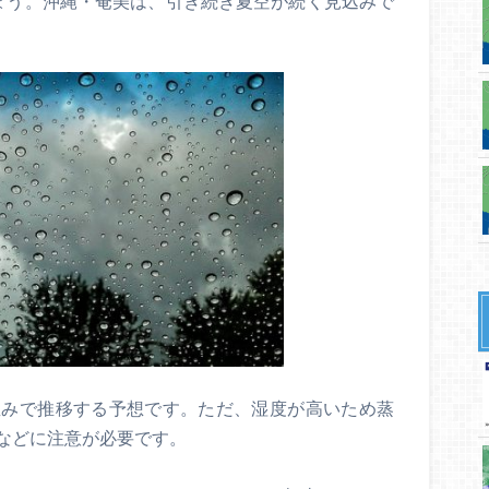
ょう。沖縄・奄美は、引き続き夏空が続く見込みで
並みで推移する予想です。ただ、湿度が高いため蒸
などに注意が必要です。