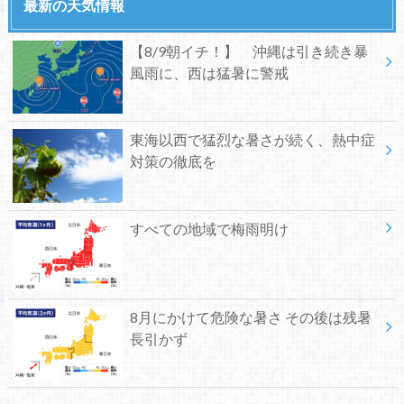
最新の天気情報
【8/9朝イチ！】 沖縄は引き続き暴
風雨に、西は猛暑に警戒
東海以西で猛烈な暑さが続く、熱中症
対策の徹底を
すべての地域で梅雨明け
8月にかけて危険な暑さ その後は残暑
長引かず