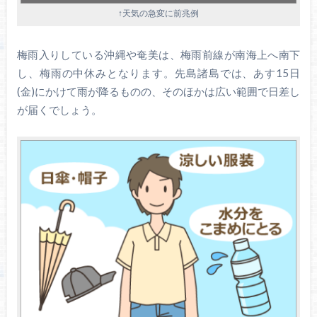
↑天気の急変に前兆例
梅雨入りしている沖縄や奄美は、梅雨前線が南海上へ南下
し、梅雨の中休みとなります。先島諸島では、あす15日
(金)にかけて雨が降るものの、そのほかは広い範囲で日差し
が届くでしょう。