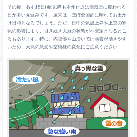
その後、あす15日(金)以降も本州付近は高気圧に覆われる
日が多い見込みです。週末は、ほぼ全国的に晴れてお出か
け日和となるでしょう。ただ、日中の気温上昇や上空の寒
気の影響により、引き続き大気の状態が不安定となるとこ
ろもあります。特に、内陸部や山沿いでは雨雲が湧きやす
いため、天気の急変や空模様の変化にご注意ください。