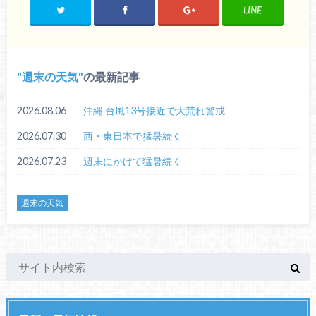
LINE
週末の天気
の最新記事
2026.08.06
沖縄 台風13号接近で大荒れ警戒
2026.07.30
西・東日本で猛暑続く
2026.07.23
週末にかけて猛暑続く
週末の天気