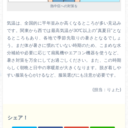
熱中症への対策を
気温は、全国的に平年並みか高くなるところが多い見込み
です。関東から西では最高気温が30℃以上の”真夏日”とな
るところもあり、各地で季節先取りの暑さとなるでしょ
う。まだ体が暑さに慣れていない時期のため、こまめな水
分補給や必要に応じて扇風機やエアコン機器を使うなど、
暑さ対策を万全にしてお過ごしください。また、この時期
らしく朝晩と日中の寒暖差が大きくなります。脱ぎ着しや
すい服装を心がけるなど、服装選びにも注意が必要です。
(担当：りょた)
シェア！