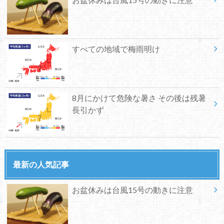
すべての地域で梅雨明け
8月にかけて危険な暑さ その後は残暑
長引かず
最新の人気記事
お盆休みは台風15号の動きに注意