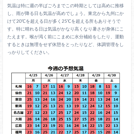
気温は特に週の半ばごろまでこの時期としては高めに推移
し、雨が降る日も気温が高めでしょう。東北から九州にか
けて20℃を超える日が多く25℃を超える所もありそうで
す。特に晴れる日は気温がかなり高くなり暑さが身体にこ
たえます。喉が渇く前にこまめに水分補給をしたり、運動
するときは無理をせず休憩をとったりなど、体調管理をし
っかりしてください。