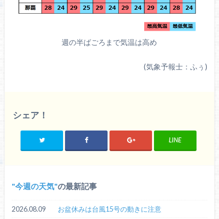
週の半ばごろまで気温は高め
(気象予報士：ふぅ)
シェア！
LINE
今週の天気
の最新記事
2026.08.09
お盆休みは台風15号の動きに注意