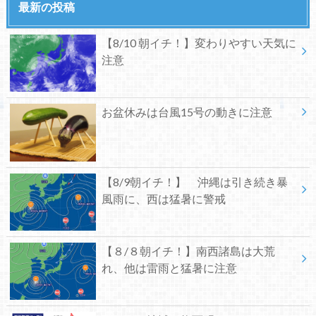
最新の投稿
【8/10 朝イチ！】変わりやすい天気に
注意
お盆休みは台風15号の動きに注意
【8/9朝イチ！】 沖縄は引き続き暴
風雨に、西は猛暑に警戒
【８/８朝イチ！】南西諸島は大荒
れ、他は雷雨と猛暑に注意