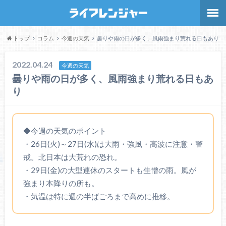
トップ
コラム
今週の天気
曇りや雨の日が多く、風雨強まり荒れる日もあり
2022.04.24
今週の天気
曇りや雨の日が多く、風雨強まり荒れる日もあ
り
◆今週の天気のポイント
・26日(火)～27日(水)は大雨・強風・高波に注意・警
戒。北日本は大荒れの恐れ。
・29日(金)の大型連休のスタートも生憎の雨。風が
強まり本降りの所も。
・気温は特に週の半ばごろまで高めに推移。