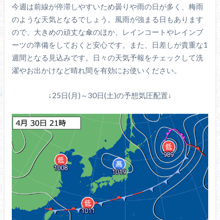
今週は前線が停滞しやすいため曇りや雨の日が多く、梅雨
のような天気となるでしょう。風雨が強まる日もあります
ので、大きめの頑丈な傘のほか、レインコートやレインブ
ーツの準備をしておくと安心です。また、日差しが貴重な1
週間となる見込みです。日々の天気予報をチェックして洗
濯やお出かけなど晴れ間を有効にお使いください。
↓25日(月)～30日(土)の予想気圧配置↓