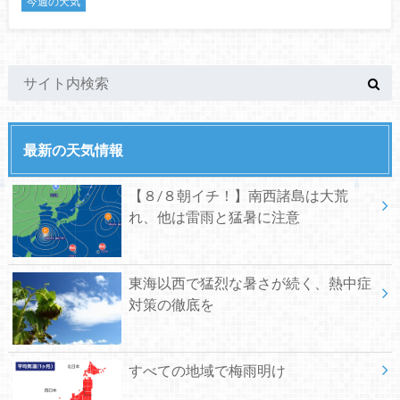
今週の天気
最新の天気情報
【８/８朝イチ！】南西諸島は大荒
れ、他は雷雨と猛暑に注意
東海以西で猛烈な暑さが続く、熱中症
対策の徹底を
すべての地域で梅雨明け