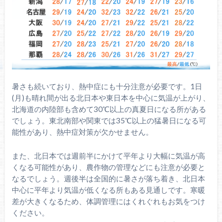
暑さも続いており、熱中症にも十分注意が必要です。1日
(月)も晴れ間が出る北日本や東日本を中心に気温が上がり、
北海道の内陸部も含めて30℃以上の真夏日になる所がある
でしょう。東北南部や関東では35℃以上の猛暑日になる可
能性があり、熱中症対策が欠かせません。
また、北日本では週前半にかけて平年より大幅に気温が高
くなる可能性があり、農作物の管理などにも注意が必要と
なるでしょう。週後半は全国的に暑さが落ち着き、北日本
中心に平年より気温が低くなる所もある見通しです。寒暖
差が大きくなるため、体調管理にはくれぐれもお気をつけ
ください。