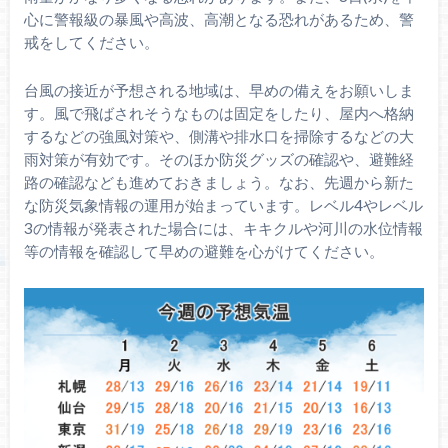
心に警報級の暴風や高波、高潮となる恐れがあるため、警
戒をしてください。
台風の接近が予想される地域は、早めの備えをお願いしま
す。風で飛ばされそうなものは固定をしたり、屋内へ格納
するなどの強風対策や、側溝や排水口を掃除するなどの大
雨対策が有効です。そのほか防災グッズの確認や、避難経
路の確認なども進めておきましょう。なお、先週から新た
な防災気象情報の運用が始まっています。レベル4やレベル
3の情報が発表された場合には、キキクルや河川の水位情報
等の情報を確認して早めの避難を心がけてください。