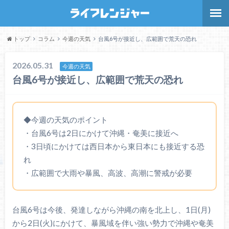
トップ
コラム
今週の天気
台風6号が接近し、広範囲で荒天の恐れ
2026.05.31
今週の天気
台風6号が接近し、広範囲で荒天の恐れ
◆今週の天気のポイント
・台風6号は2日にかけて沖縄・奄美に接近へ
・3日頃にかけては西日本から東日本にも接近する恐
れ
・広範囲で大雨や暴風、高波、高潮に警戒が必要
台風6号は今後、発達しながら沖縄の南を北上し、1日(月)
から2日(火)にかけて、暴風域を伴い強い勢力で沖縄や奄美