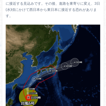
に接近する見込みです。その後、進路を東寄りに変え、3日
(水)頃にかけて西日本から東日本に接近する恐れがありま
す。