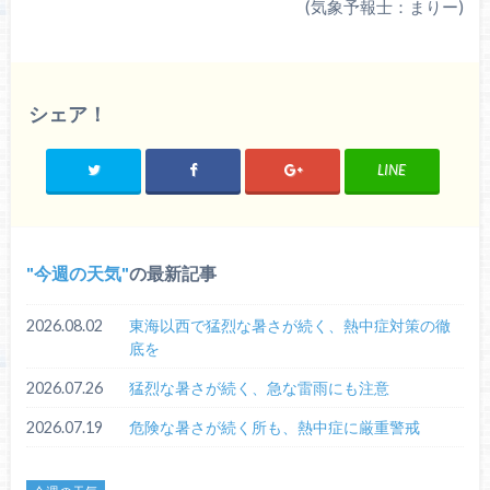
(気象予報士：まりー)
シェア！
LINE
今週の天気
の最新記事
2026.08.02
東海以西で猛烈な暑さが続く、熱中症対策の徹
底を
2026.07.26
猛烈な暑さが続く、急な雷雨にも注意
2026.07.19
危険な暑さが続く所も、熱中症に厳重警戒