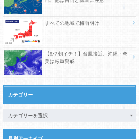
すべての地域で梅雨明け
【8/7 朝イチ！】台風接近、沖縄・奄
美は厳重警戒
カテゴリー
月別アーカイブ