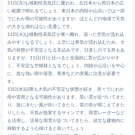
11日(月)も移動性高気圧に覆われ、北日本から西日本の広
い範囲で晴れるでしょう。東日本の内陸や山沿いでは一部
でにわか雨の可能性がありますが、ほとんどの地域で天気
の大きな崩れはない見通しです。
12日(火)は移動性高気圧が東へ離れ、湿った空気が流れ込
みやすくなるでしょう。上空には寒気が流れ込むため、大
気の状態が不安定となる見込みです。日差しのでる所もあ
りますが、11日(月)と比べると全国的に雲が広がりやす
く、不安定な空模様となるでしょう。内陸や山沿いを中心
に、急な強い雨や落雷、竜巻などの突風に注意が必要で
す。
13日(水)以降も大気の不安定な状態が続き、所々でにわか
雨や雷雨となる可能性があります。黒い雲が近づいてきた
り、急に冷たい風が吹いてきたり、雷の音が聞こえてきた
りしたら、天気が急変するサインです。雨雲レーダーなど
も活用し、活発な雨雲が近づいてきたら、頑丈な建物内に
移動するよう心掛けると良いでしょう。