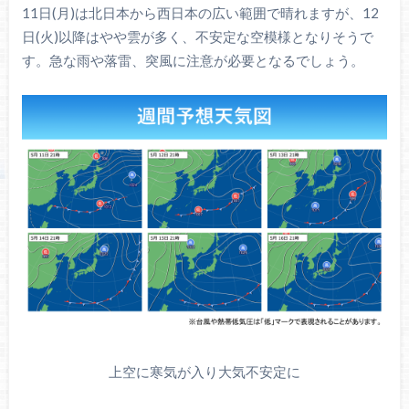
11日(月)は北日本から西日本の広い範囲で晴れますが、12
日(火)以降はやや雲が多く、不安定な空模様となりそうで
す。急な雨や落雷、突風に注意が必要となるでしょう。
上空に寒気が入り大気不安定に