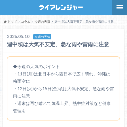
トップ
コラム
今週の天気
週中頃は大気不安定、急な雨や雷雨に注意
2026.05.10
今週の天気
週中頃は大気不安定、急な雨や雷雨に注意
◆今週の天気のポイント
・11日(月)は北日本から西日本で広く晴れ、沖縄は
梅雨空に
・12日(火)から15日(金)頃は大気不安定、急な雨や雷
雨に注意
・週末は再び晴れて気温上昇、熱中症対策など健康
管理を