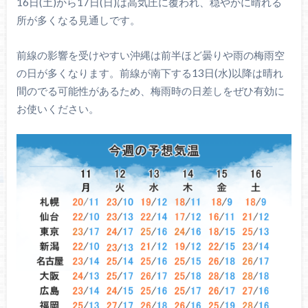
16日(土)から17日(日)は高気圧に覆われ、穏やかに晴れる
所が多くなる見通しです。
前線の影響を受けやすい沖縄は前半ほど曇りや雨の梅雨空
の日が多くなります。前線が南下する13日(水)以降は晴れ
間のでる可能性があるため、梅雨時の日差しをぜひ有効に
お使いください。