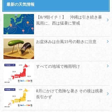
最新の天気情報
【8/9朝イチ！】 沖縄は引き続き暴
風雨に、西は猛暑に警戒
お盆休みは台風15号の動きに注意
すべての地域で梅雨明け
8月にかけて危険な暑さ その後は残暑
長引かず