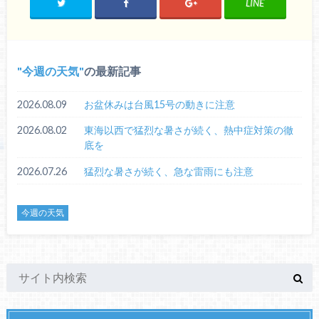
LINE
今週の天気
の最新記事
2026.08.09
お盆休みは台風15号の動きに注意
2026.08.02
東海以西で猛烈な暑さが続く、熱中症対策の徹
底を
2026.07.26
猛烈な暑さが続く、急な雷雨にも注意
今週の天気