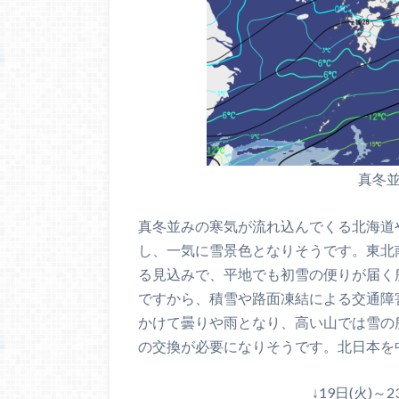
真冬
真冬並みの寒気が流れ込んでくる北海道
し、一気に雪景色となりそうです。東北
る見込みで、平地でも初雪の便りが届く
ですから、積雪や路面凍結による交通障害
かけて曇りや雨となり、高い山では雪の
の交換が必要になりそうです。北日本を
↓19日(火)～