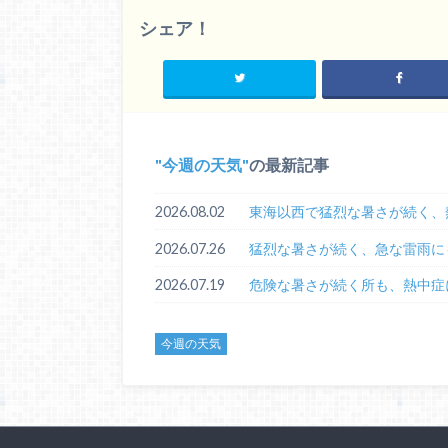
シェア！
今週の天気
の最新記事
2026.08.02
東海以西で猛烈な暑さが続く、
2026.07.26
猛烈な暑さが続く、急な雷雨に
2026.07.19
危険な暑さが続く所も、熱中症
今週の天気