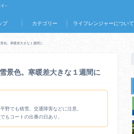
ます～
ップ
カテゴリー
ライフレンジャーについて
雪景色。寒暖差大きな１週間に
雪景色。寒暖差大きな１週間に
は平野でも積雪。交通障害などに注意。
本でもコートの出番の日あり。