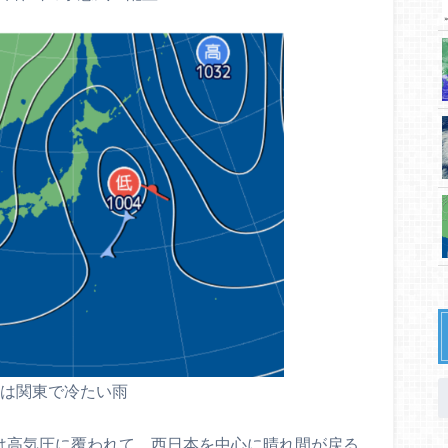
水)は関東で冷たい雨
)は高気圧に覆われて、西日本を中心に晴れ間が戻る