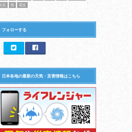
防災
雨
震災
フォローする
日本各地の最新の天気・災害情報はこちら