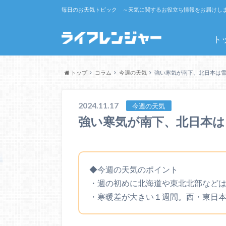
毎日のお天気トピック ～天気に関するお役立ち情報をお届けし
ト
トップ
コラム
今週の天気
強い寒気が南下、北日本は
2024.11.17
今週の天気
強い寒気が南下、北日本は
◆今週の天気のポイント
・週の初めに北海道や東北北部など
・寒暖差が大きい１週間。西・東日