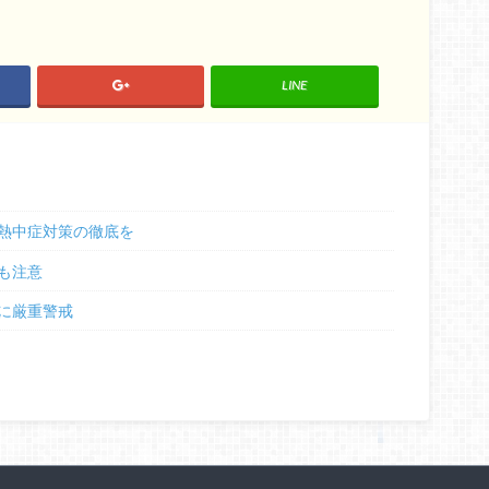
LINE
熱中症対策の徹底を
も注意
に厳重警戒