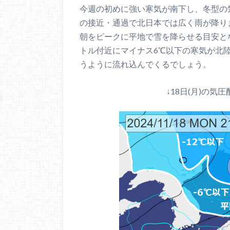
今週の初めに強い寒気が南下し、冬型の気
の接近・通過で北日本では広く雨が降ります
朝をピークに平地で雪を降らせる目安とな
トル付近にマイナス6℃以下の寒気が北
うように流れ込んでくるでしょう。
↓18日(月)の気