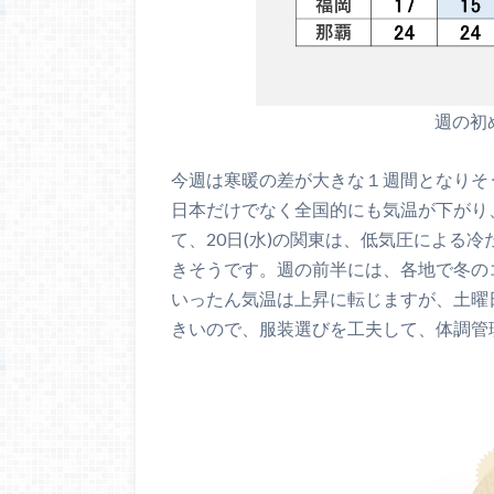
週の初
今週は寒暖の差が大きな１週間となりそ
日本だけでなく全国的にも気温が下がり
て、20日(水)の関東は、低気圧による
きそうです。週の前半には、各地で冬の
いったん気温は上昇に転じますが、土曜
きいので、服装選びを工夫して、体調管