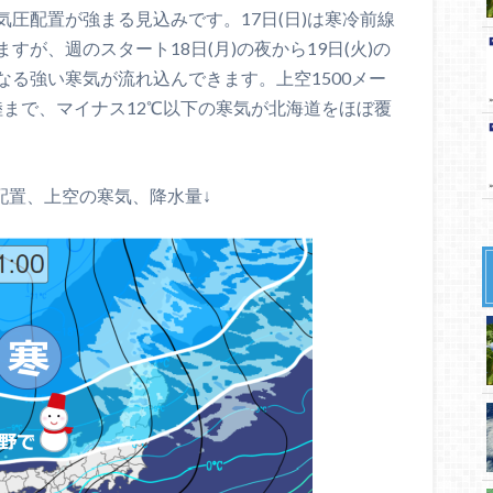
圧配置が強まる見込みです。17日(日)は寒冷前線
が、週のスタート18日(月)の夜から19日(火)の
る強い寒気が流れ込んできます。上空1500メー
陸まで、マイナス12℃以下の寒気が北海道をほぼ覆
圧配置、上空の寒気、降水量↓