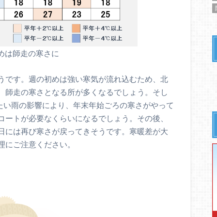
めは師走の寒さに
うです。週の初めは強い寒気が流れ込むため、北
、師走の寒さとなる所が多くなるでしょう。そし
冷たい雨の影響により、年末年始ごろの寒さがやって
コートが必要なくらいになるでしょう。その後、
日には再び寒さが戻ってきそうです。寒暖差が大
理にご注意ください。