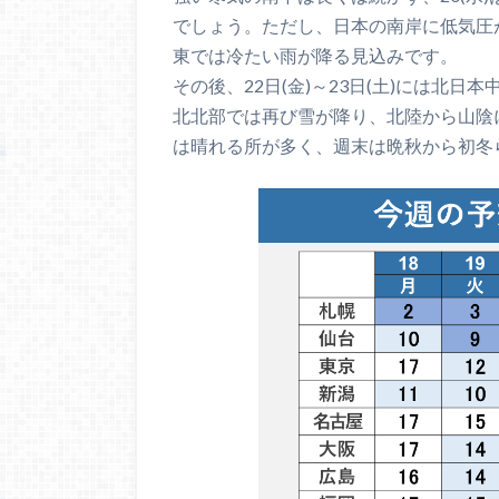
でしょう。ただし、日本の南岸に低気圧
東では冷たい雨が降る見込みです。
その後、22日(金)～23日(土)には北
北北部では再び雪が降り、北陸から山陰
は晴れる所が多く、週末は晩秋から初冬