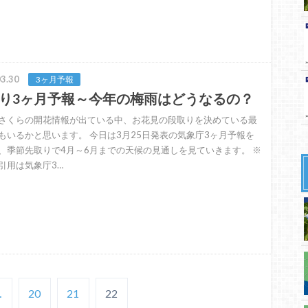
3.30
3ヶ月予報
り3ヶ月予報～今年の梅雨はどうなるの？
さくらの開花情報が出ている中、お花見の段取りを決めている最
もいるかと思います。 今日は3月25日発表の気象庁3ヶ月予報を
、季節先取りで4月～6月までの天候の見通しを見ていきます。 ※
引用は気象庁3…
…
20
21
22