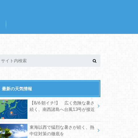
最新の天気情報
【8/6 朝イチ!】 広く危険な暑さ
続く、南西諸島へ台風13号が接近
東海以西で猛烈な暑さが続く、熱
中症対策の徹底を