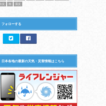
防災
雨
震災
フォローする
日本各地の最新の天気・災害情報はこちら