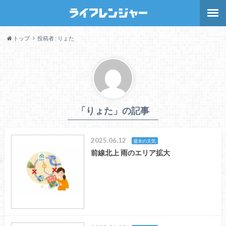
トップ
投稿者 : りょた
「りょた」の記事
2025.06.12
週末の天気
前線北上 雨のエリア拡大