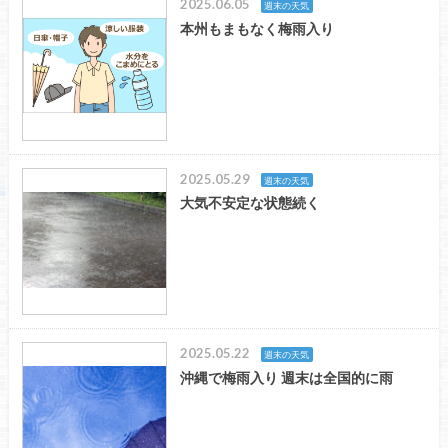
2025.06.05
週末の天気
本州もまもなく梅雨入り
2025.05.29
週末の天気
大気不安定な状態続く
2025.05.22
週末の天気
沖縄で梅雨入り 週末は全国的に雨