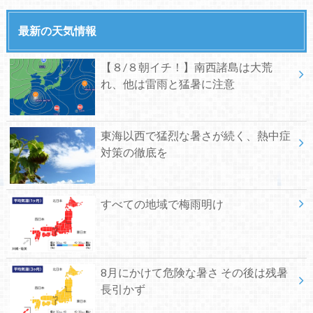
最新の天気情報
【８/８朝イチ！】南西諸島は大荒
れ、他は雷雨と猛暑に注意
東海以西で猛烈な暑さが続く、熱中症
対策の徹底を
すべての地域で梅雨明け
8月にかけて危険な暑さ その後は残暑
長引かず