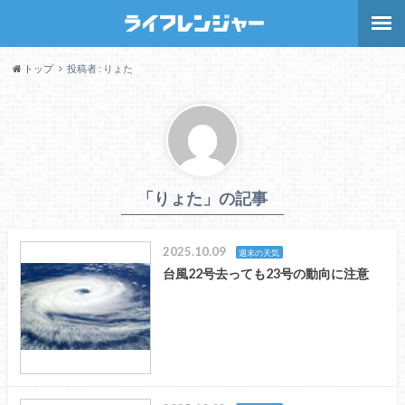
トップ
投稿者 : りょた
「りょた」の記事
2025.10.09
週末の天気
台風22号去っても23号の動向に注意