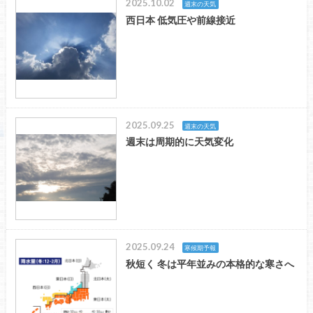
2025.10.02
週末の天気
西日本 低気圧や前線接近
2025.09.25
週末の天気
週末は周期的に天気変化
2025.09.24
寒候期予報
秋短く 冬は平年並みの本格的な寒さへ