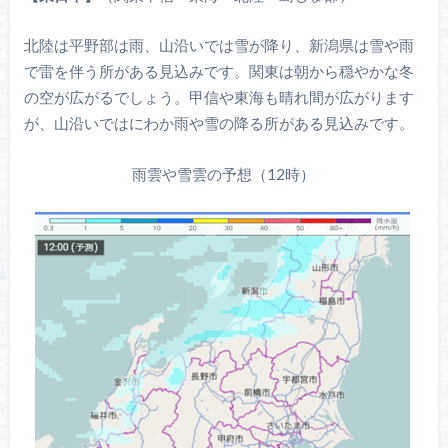
北陸は平野部は雨、山沿いでは雪が降り、新潟県は雪や雨
で雷を伴う所がある見込みです。関東は朝から穏やかな冬
の空が広がるでしょう。甲信や東海も晴れ間が広がります
が、山沿いではにわか雨や雪の降る所がある見込みです。
雨雲や雪雲の予想（12時）