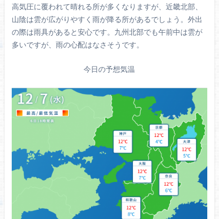
高気圧に覆われて晴れる所が多くなりますが、近畿北部、
山陰は雲が広がりやすく雨が降る所があるでしょう。外出
の際は雨具があると安心です。九州北部でも午前中は雲が
多いですが、雨の心配はなさそうです。
今日の予想気温