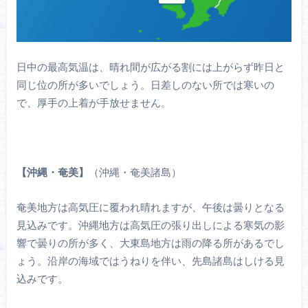
日中の最高気温は、晴れ間が広がる割には上がらず昨日と
同じ位の所が多いでしょう。日差しのない所では寒いの
で、厚手の上着が手放せません。
【沖縄・奄美】
（沖縄・奄美諸島）
奄美地方は高気圧に覆われ晴れますが、午後は曇りとなる
見込みです。沖縄地方は高気圧の張り出しによる寒気の影
響で曇りの所が多く、大東島地方は雨の降る所があるでし
ょう。沿岸の海域ではうねりを伴い、先島諸島はしける見
込みです。