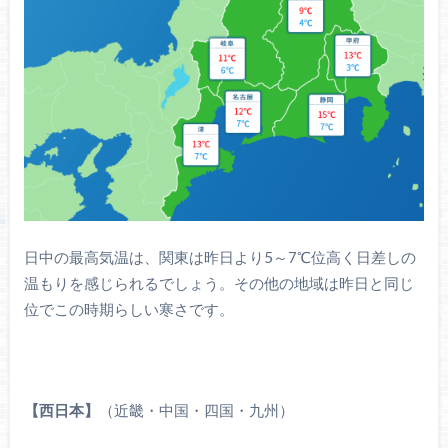
日中の最高気温は、関東は昨日より5～7℃位高く日差しの
温もりを感じられるでしょう。その他の地域は昨日と同じ
位でこの時期らしい寒さです。
【西日本】
（近畿・中国・四国・九州）