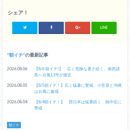
シェア！
LINE
朝イチ
の最新記事
2026.08.06
【8/6 朝イチ!】 広く危険な暑さ続く、南西諸
島へ台風13号が接近
2026.08.05
【8/5朝イチ！】広く猛暑に警戒、小笠原と沖縄
は台風に厳戒
2026.08.04
【8/4朝イチ！】 西日本は猛暑続く 熱中症に
警戒
朝イチ