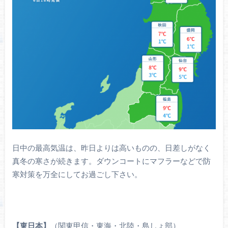
日中の最高気温は、昨日よりは高いものの、日差しがなく
真冬の寒さが続きます。ダウンコートにマフラーなどで防
寒対策を万全にしてお過ごし下さい。
【東日本】
（関東甲信・東海・北陸・島しょ部）