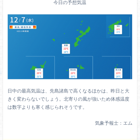
今日の予想気温
日中の最高気温は、先島諸島で高くなるほかは、昨日と大
きく変わらないでしょう。北寄りの風が強いため体感温度
は数字よりも寒く感じられそうです。
気象予報士：エム