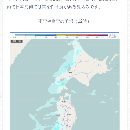
雨で日本海側では雷を伴う所がある見込みです。
雨雲や雪雲の予想（12時）