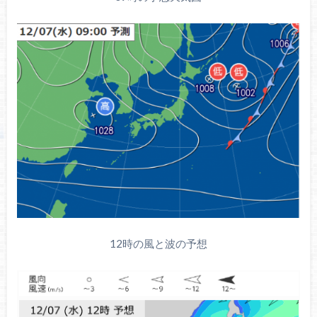
12時の風と波の予想