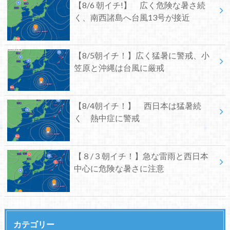
【8/6 朝イチ!】 広く危険な暑さ続
く、南西諸島へ台風13号が接近
【8/5朝イチ！】広く猛暑に警戒、小
笠原と沖縄は台風に厳戒
【8/4朝イチ！】 西日本は猛暑続
く 熱中症に警戒
【８/３朝イチ！】急な雷雨と西日本
中心に危険な暑さに注意
カテゴリー