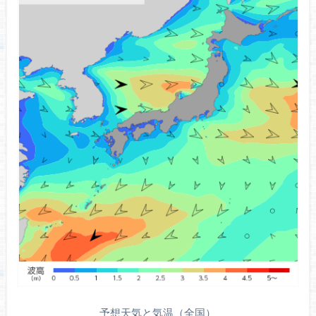
予想天気と気温（全国）