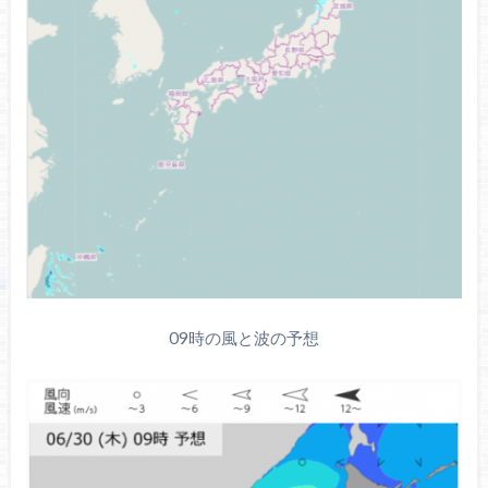
09時の風と波の予想