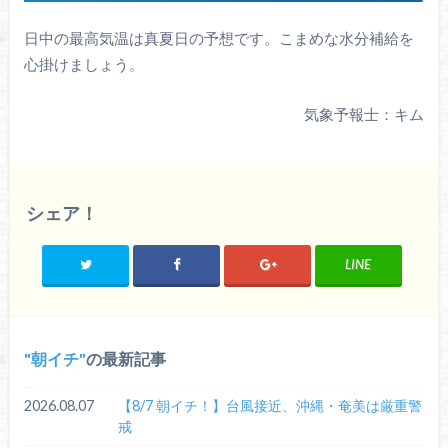
日中の最高気温は真夏日の予想です。こまめな水分補給を
心掛けましょう。
気象予報士：キム
シェア！
LINE
朝イチ
の最新記事
2026.08.07
【8/7 朝イチ！】台風接近、沖縄・奄美は厳重警
戒