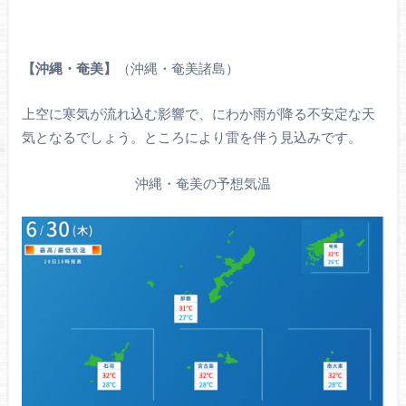
【沖縄・奄美】
（沖縄・奄美諸島）
上空に寒気が流れ込む影響で、にわか雨が降る不安定な天
気となるでしょう。ところにより雷を伴う見込みです。
沖縄・奄美の予想気温