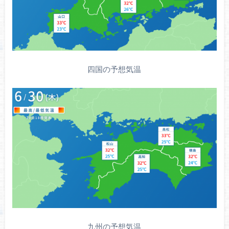
四国の予想気温
九州の予想気温