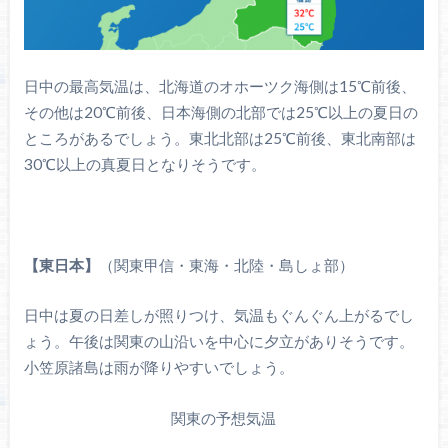
日中の最高気温は、北海道のオホーツク海側は15℃前後、
その他は20℃前後、日本海側の北部では25℃以上の夏日の
ところがあるでしょう。東北北部は25℃前後、東北南部は
30℃以上の真夏日となりそうです。
【東日本】
（関東甲信・東海・北陸・島しょ部）
日中は夏の日差しが照りつけ、気温もぐんぐん上がるでし
ょう。午後は関東の山沿いを中心に夕立がありそうです。
小笠原諸島は雨が降りやすいでしょう。
関東の予想気温