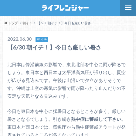
トップ
朝イチ
【6/30 朝イチ！】今日も厳しい暑さ
2022.06.30
朝イチ
【6/30 朝イチ！】今日も厳しい暑さ
北日本は停滞前線の影響で、東北北部を中心に雨が降るで
しょう。東日本と西日本は太平洋高気圧が張り出し、夏空
が広がる見込みです。午後は山沿いで夕立がありそうで
す。沖縄は上空の寒気の影響で雨が降ったり止んだりの不
安定な天気となる見込みです。
今日も東日本を中心に猛暑日となるところが多く、厳しい
暑さとなるでしょう。引き続き
熱中症に警戒して下さい
。
東日本と西日本では、気象庁から熱中症警戒アラートが発
表されているところが多くなっています。