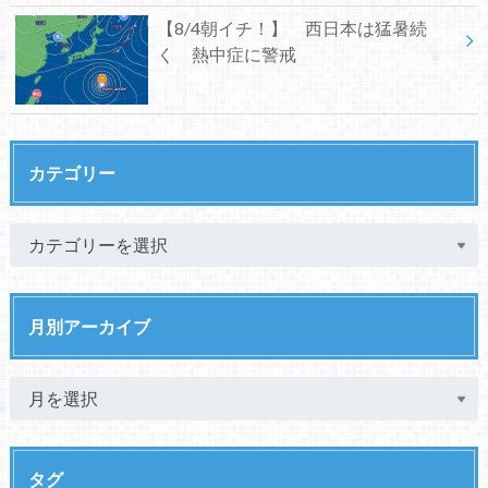
【8/4朝イチ！】 西日本は猛暑続
く 熱中症に警戒
カテゴリー
月別アーカイブ
タグ