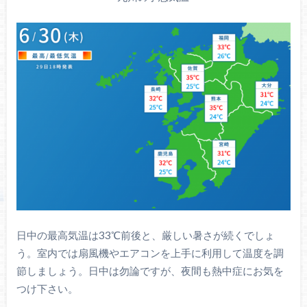
日中の最高気温は33℃前後と、厳しい暑さが続くでしょ
う。室内では扇風機やエアコンを上手に利用して温度を調
節しましょう。日中は勿論ですが、夜間も熱中症にお気を
つけ下さい。