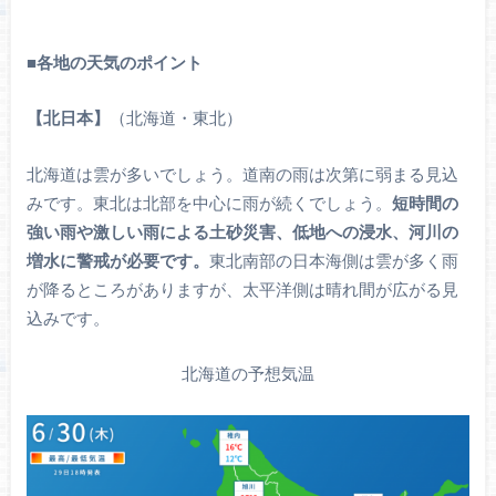
■
各地の天気のポイント
【北日本】
（北海道・東北）
北海道は雲が多いでしょう。道南の雨は次第に弱まる見込
みです。東北は北部を中心に雨が続くでしょう。
短時間の
強い雨や激しい雨による土砂災害、低地への浸水、河川の
増水に警戒が必要です。
東北南部の日本海側は雲が多く雨
が降るところがありますが、太平洋側は晴れ間が広がる見
込みです。
北海道の予想気温