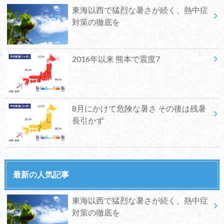
東海以西で猛烈な暑さが続く、熱中症
対策の徹底を
2016年以来 熊本で震度7
8月にかけて危険な暑さ その後は残暑
長引かず
最新の人気記事
東海以西で猛烈な暑さが続く、熱中症
対策の徹底を