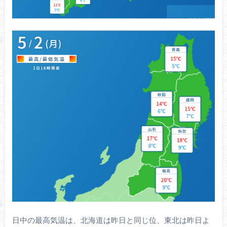
日中の最高気温は、北海道は昨日と同じ位、東北は昨日よ