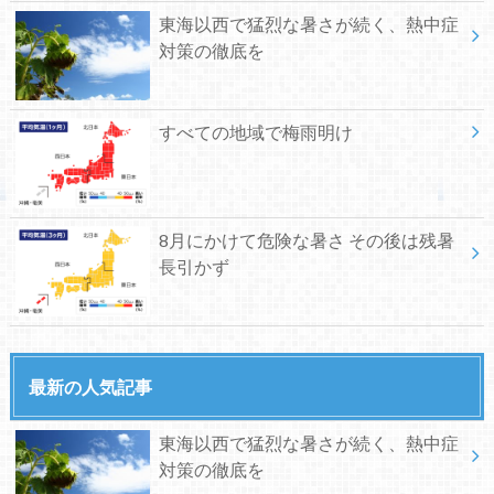
東海以西で猛烈な暑さが続く、熱中症
対策の徹底を
すべての地域で梅雨明け
8月にかけて危険な暑さ その後は残暑
長引かず
最新の人気記事
東海以西で猛烈な暑さが続く、熱中症
対策の徹底を