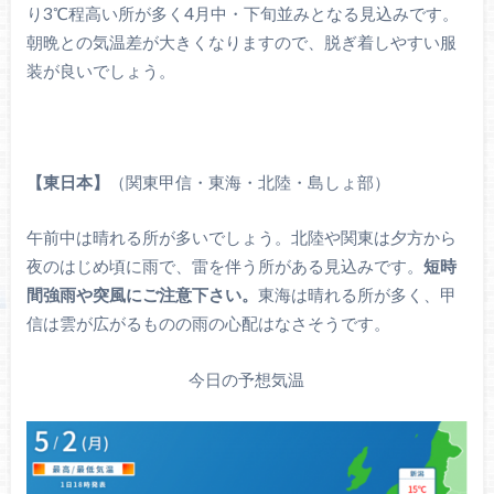
り3℃程高い所が多く4月中・下旬並みとなる見込みです。
朝晩との気温差が大きくなりますので、脱ぎ着しやすい服
装が良いでしょう。
【東日本】
（関東甲信・東海・北陸・島しょ部）
午前中は晴れる所が多いでしょう。北陸や関東は夕方から
夜のはじめ頃に雨で、雷を伴う所がある見込みです。
短時
間強雨や突風にご注意下さい。
東海は晴れる所が多く、甲
信は雲が広がるものの雨の心配はなさそうです。
今日の予想気温