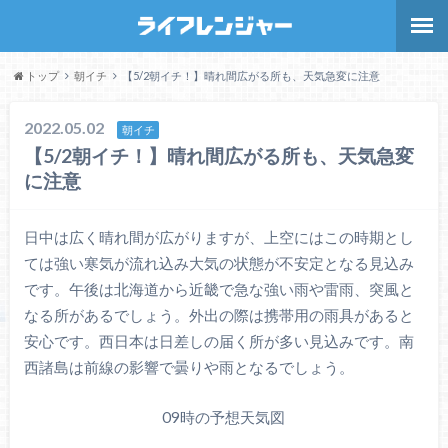
トップ
朝イチ
【5/2朝イチ！】晴れ間広がる所も、天気急変に注意
2022.05.02
朝イチ
【5/2朝イチ！】晴れ間広がる所も、天気急変
に注意
日中は広く晴れ間が広がりますが、上空にはこの時期とし
ては強い寒気が流れ込み大気の状態が不安定となる見込み
です。午後は北海道から近畿で急な強い雨や雷雨、突風と
なる所があるでしょう。外出の際は携帯用の雨具があると
安心です。西日本は日差しの届く所が多い見込みです。南
西諸島は前線の影響で曇りや雨となるでしょう。
09時の予想天気図