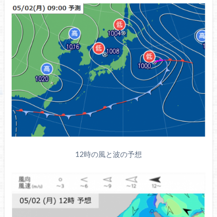
12時の風と波の予想