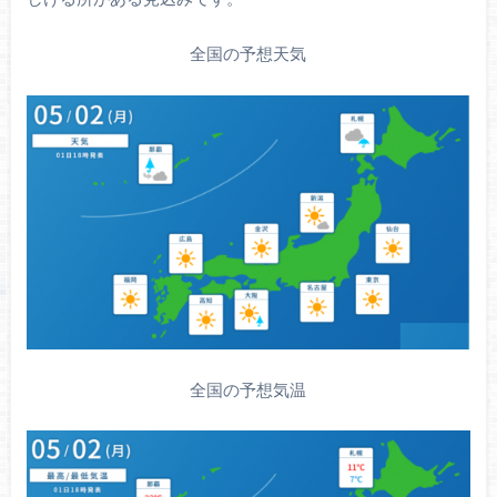
全国の予想天気
全国の予想気温