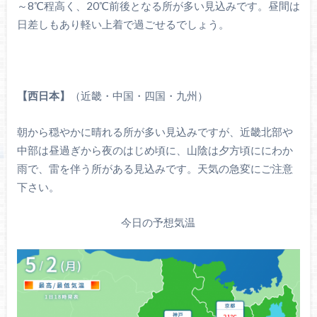
～8℃程高く、20℃前後となる所が多い見込みです。昼間は
日差しもあり軽い上着で過ごせるでしょう。
【西日本】
（近畿・中国・四国・九州）
朝から穏やかに晴れる所が多い見込みですが、近畿北部や
中部は昼過ぎから夜のはじめ頃に、山陰は夕方頃ににわか
雨で、雷を伴う所がある見込みです。天気の急変にご注意
下さい。
今日の予想気温