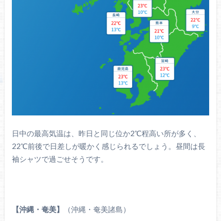
日中の最高気温は、昨日と同じ位か2℃程高い所が多く、
22℃前後で日差しが暖かく感じられるでしょう。昼間は長
袖シャツで過ごせそうです。
【沖縄・奄美】
（沖縄・奄美諸島）