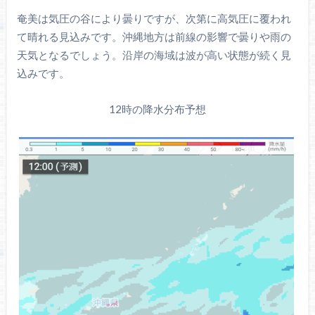
奄美は気圧の谷により曇りですが、次第に高気圧に覆われ
て晴れる見込みです。沖縄地方は前線の影響で曇りや雨の
天気となるでしょう。沿岸の海域は波が高い状態が続く見
込みです。
12時の降水分布予想