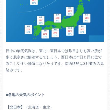
日中の最高気温は、東北～東日本では昨日よりも高い所が
多く肌寒さは解消するでしょう。西日本は昨日と同じ位で
過ごしやすい陽気になりそうです。南西諸島は3月並みの見
込みです。
■
各地の天気のポイント
【北日本】
（北海道・東北）