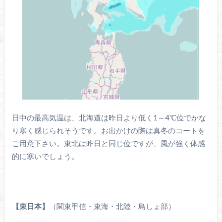
日中の最高気温は、北海道は昨日より低く1～4℃位でかな
り寒く感じられそうです。お出かけの際は真冬のコートを
ご用意下さい。東北は昨日と同じ位ですが、風が強く体感
的に寒いでしょう。
【東日本】
（関東甲信・東海・北陸・島しょ部）