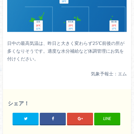
日中の最高気温は、昨日と大きく変わらず25℃前後の所が
多くなりそうです。適度な水分補給など体調管理にお気を
付けください。
気象予報士：エム
シェア！
LINE