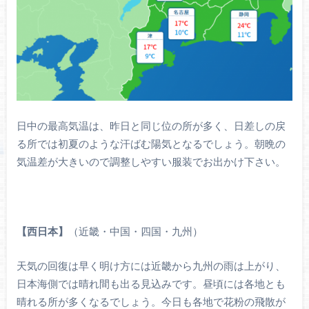
日中の最高気温は、昨日と同じ位の所が多く、日差しの戻
る所では初夏のような汗ばむ陽気となるでしょう。朝晩の
気温差が大きいので調整しやすい服装でお出かけ下さい。
【西日本】
（近畿・中国・四国・九州）
天気の回復は早く明け方には近畿から九州の雨は上がり、
日本海側では晴れ間も出る見込みです。昼頃には各地とも
晴れる所が多くなるでしょう。今日も各地で花粉の飛散が