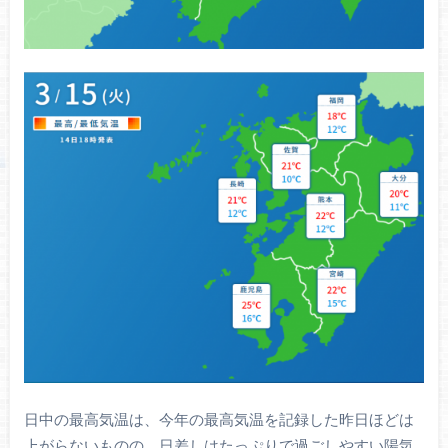
日中の最高気温は、今年の最高気温を記録した昨日ほどは
上がらないものの、日差しはたっぷりで過ごしやすい陽気