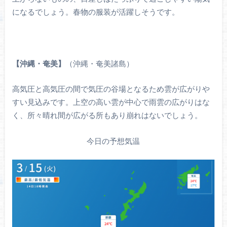
になるでしょう。春物の服装が活躍しそうです。
【沖縄・奄美】
（沖縄・奄美諸島）
高気圧と高気圧の間で気圧の谷場となるため雲が広がりや
すい見込みです。上空の高い雲が中心で雨雲の広がりはな
く、所々晴れ間が広がる所もあり崩れはないでしょう。
今日の予想気温