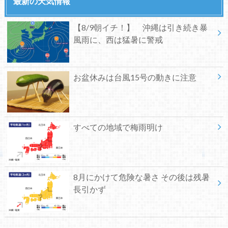
最新の天気情報
【8/9朝イチ！】 沖縄は引き続き暴
風雨に、西は猛暑に警戒
お盆休みは台風15号の動きに注意
すべての地域で梅雨明け
8月にかけて危険な暑さ その後は残暑
長引かず