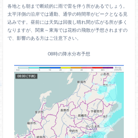
各地とも朝まで断続的に雨で雷を伴う所があるでしょう。
太平洋側の沿岸では通勤、通学の時間帯がピークとなる見
込みです。昼前には天気は回復し晴れ間が広がる所が多く
なりますが、関東～東海では花粉の飛散が予想されますの
で、影響のある方はご注意下さい。
08時の降水分布予想