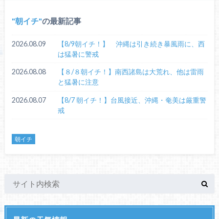
朝イチ
の最新記事
2026.08.09
【8/9朝イチ！】 沖縄は引き続き暴風雨に、西
は猛暑に警戒
2026.08.08
【８/８朝イチ！】南西諸島は大荒れ、他は雷雨
と猛暑に注意
2026.08.07
【8/7 朝イチ！】台風接近、沖縄・奄美は厳重警
戒
朝イチ