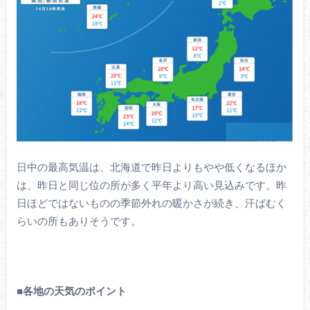
日中の最高気温は、北海道で昨日よりもやや低くなるほか
は、昨日と同じ位の所が多く平年より高い見込みです。昨
日ほどではないものの季節外れの暖かさが続き、汗ばむく
らいの所もありそうです。
■
各地の天気のポイント