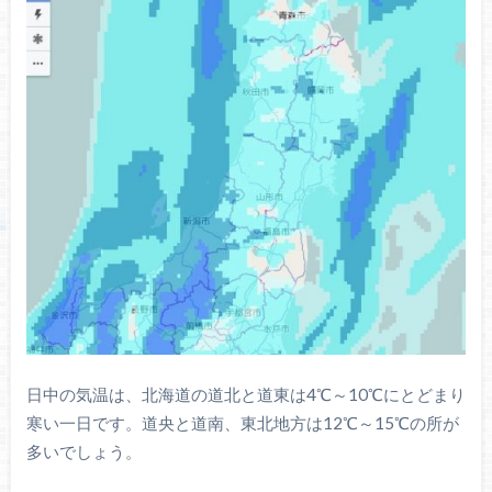
日中の気温は、北海道の道北と道東は4℃～10℃にとどまり
寒い一日です。道央と道南、東北地方は12℃～15℃の所が
多いでしょう。