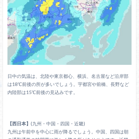
日中の気温は、北陸や東京都心、横浜、名古屋など沿岸部
は18℃前後の所が多いでしょう。宇都宮や前橋、長野など
内陸部は15℃前後の見込みです。
【西日本】
(九州・中国・四国・近畿)
九州は午前中を中心に雨が降るでしょう。中国、四国は朝