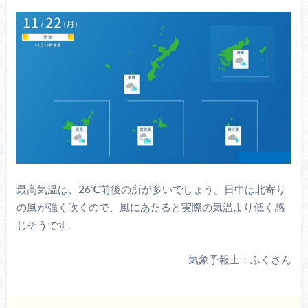
最高気温は、26℃前後の所が多いでしょう。日中は北寄り
の風が強く吹くので、風にあたると実際の気温より低く感
じそうです。
気象予報士：ふくさん