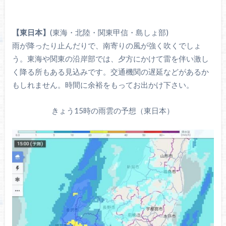
【東日本】
(東海・北陸・関東甲信・島しょ部)
雨が降ったり止んだりで、南寄りの風が強く吹くでしょ
う。東海や関東の沿岸部では、夕方にかけて雷を伴い激し
く降る所もある見込みです。交通機関の遅延などがあるか
もしれません。時間に余裕をもってお出かけ下さい。
きょう15時の雨雲の予想（東日本）