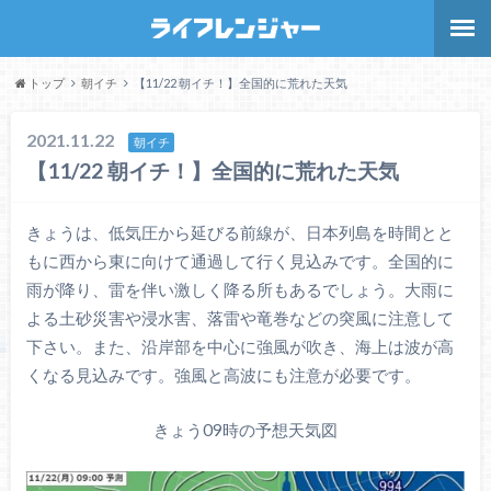
トップ
朝イチ
【11/22 朝イチ！】全国的に荒れた天気
2021.11.22
朝イチ
【11/22 朝イチ！】全国的に荒れた天気
きょうは、低気圧から延びる前線が、日本列島を時間とと
もに西から東に向けて通過して行く見込みです。全国的に
雨が降り、雷を伴い激しく降る所もあるでしょう。大雨に
よる土砂災害や浸水害、落雷や竜巻などの突風に注意して
下さい。また、沿岸部を中心に強風が吹き、海上は波が高
くなる見込みです。強風と高波にも注意が必要です。
きょう09時の予想天気図