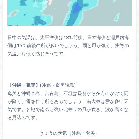
日中の気温は、太平洋側は18℃前後、日本海側と瀬戸内海
側は15℃前後の所が多いでしょう。雨と風が強く、実際の
気温より低く感じそうです。
【沖縄・奄美】
(沖縄・奄美諸島)
奄美と沖縄本島、宮古島、石垣は昼前から夕方にかけて雨
が降り、雷を伴う所もあるでしょう。南大東は雲が多い天
気です。各地で南のち強い北寄りの風が吹き、波が高くな
る見込みです。
きょうの天気（沖縄・奄美）