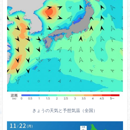
きょうの天気と予想気温（全国）