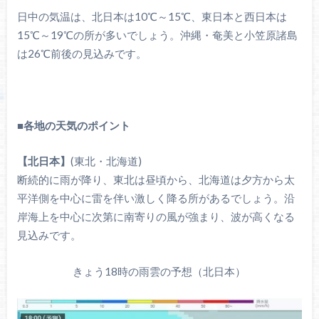
日中の気温は、北日本は10℃～15℃、東日本と西日本は
15℃～19℃の所が多いでしょう。沖縄・奄美と小笠原諸島
は26℃前後の見込みです。
■各地の天気のポイント
【北日本】
(東北・北海道)
断続的に雨が降り、東北は昼頃から、北海道は夕方から太
平洋側を中心に雷を伴い激しく降る所があるでしょう。沿
岸海上を中心に次第に南寄りの風が強まり、波が高くなる
見込みです。
きょう18時の雨雲の予想（北日本）