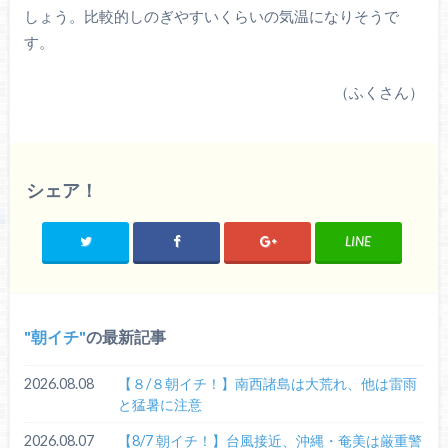
しょう。比較的しのぎやすいくらいの気温になりそうで
す。
（ふくさん）
シェア！
LINE
朝イチ
の最新記事
2026.08.08
【８/８朝イチ！】南西諸島は大荒れ、他は雷雨
と猛暑に注意
2026.08.07
【8/7 朝イチ！】台風接近、沖縄・奄美は厳重警