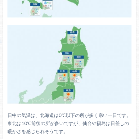
日中の気温は、北海道は0℃以下の所が多く寒い一日です。
東北は10℃前後の所が多いですが、仙台や福島は日差しの
暖かさを感じられそうです。