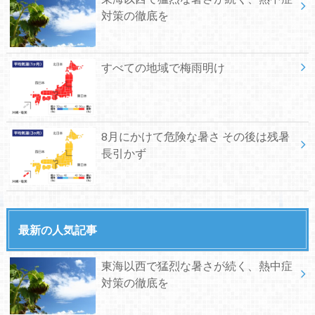
対策の徹底を
すべての地域で梅雨明け
8月にかけて危険な暑さ その後は残暑
長引かず
最新の人気記事
東海以西で猛烈な暑さが続く、熱中症
対策の徹底を