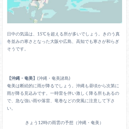
日中の気温は、15℃を超える所が多いでしょう。きのう真
冬並みの寒さとなった大阪や広島、高知でも寒さが和らぎ
そうです。
【沖縄・奄美】
(沖縄・奄美諸島)
奄美は断続的に雨が降るでしょう。沖縄も昼頃から次第に
雨が降る見込みです。一時雷を伴い激しく降る所もあるの
で、急な強い雨や落雷、竜巻などの突風に注意して下さ
い。
きょう12時の雨雲の予想（沖縄・奄美）