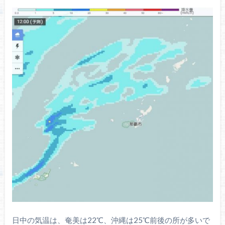
日中の気温は、奄美は22℃、沖縄は25℃前後の所が多いで