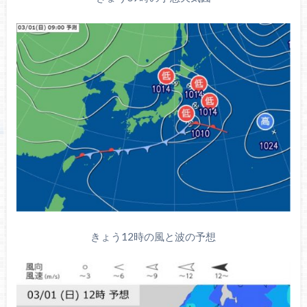
きょう12時の風と波の予想