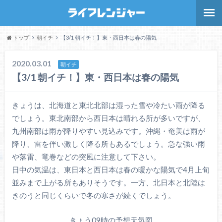
トップ
朝イチ
【3/1 朝イチ！】東・西日本は春の陽気
2020.03.01
朝イチ
【3/1 朝イチ！】東・西日本は春の陽気
きょうは、北海道と東北北部は湿った雪や冷たい雨が降る
でしょう。東北南部から西日本は晴れる所が多いですが、
九州南部は雨が降りやすい見込みです。沖縄・奄美は雨が
降り、雷を伴い激しく降る所もあるでしょう。急な強い雨
や落雷、竜巻などの突風に注意して下さい。
日中の気温は、東日本と西日本は春の暖かな陽気で4月上旬
並みまで上がる所もありそうです。一方、北日本と北陸は
きのうと同じくらいで冬の寒さが続くでしょう。
きょう09時の予想天気図