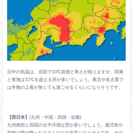
日中の気温は、北陸で10℃前後と寒さが残りますが、関東
と東海は15℃を超える所が多いでしょう。東京や名古屋で
は冬物の上着が無くても過ごせるくらいになりそうです。
【西日本】
(九州・中国・四国・近畿)
九州南部と四国の太平洋側は雲が多いでしょう。鹿児島や
宮崎は雨が降ったり止んだりの天気になりそうです。その