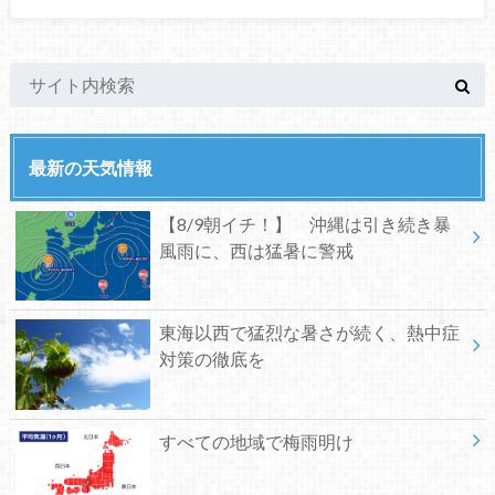
最新の天気情報
【8/9朝イチ！】 沖縄は引き続き暴
風雨に、西は猛暑に警戒
東海以西で猛烈な暑さが続く、熱中症
対策の徹底を
すべての地域で梅雨明け