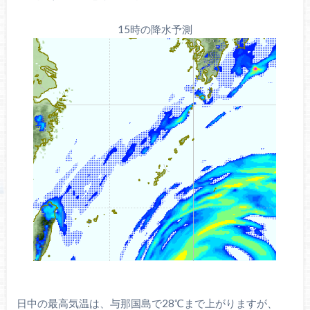
15時の降水予測
日中の最高気温は、与那国島で28℃まで上がりますが、