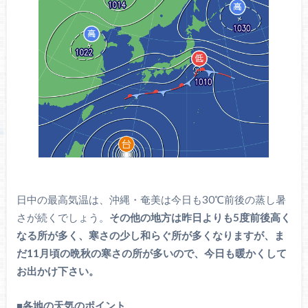
日中の最高気温は、沖縄・奄美は今日も30℃前後の蒸し暑
さが続くでしょう。
その他の地方は昨日よりも5度前後高く
なる所が多く、寒さの少し和らぐ所が多くなりますが、ま
だ11月頃の晩秋の寒さの所が多いので、今日も暖かくして
お出かけ下さい。
■
各地の天気のポイント