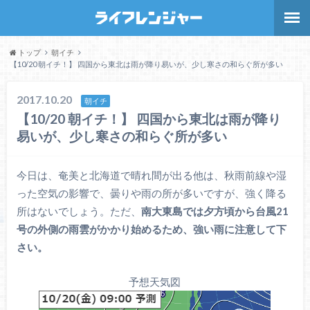
トップ
朝イチ
【10/20 朝イチ！】 四国から東北は雨が降り易いが、少し寒さの和らぐ所が多い
2017.10.20
朝イチ
【10/20 朝イチ！】 四国から東北は雨が降り
易いが、少し寒さの和らぐ所が多い
今日は、奄美と北海道で晴れ間が出る他は、秋雨前線や湿
った空気の影響で、曇りや雨の所が多いですが、強く降る
所はないでしょう。ただ、
南大東島では夕方頃から台風21
号の外側の雨雲がかかり始めるため、強い雨に注意して下
さい。
予想天気図