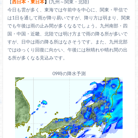
【
西日本・東日本
】
(九州～関東・北陸)
今日も雲が多く、東海では午前中を中心に、関東・甲信で
は1日を通して雨が降り易いですが、降り方は弱まり、関東
でも午後は雨の止み間が多くなるでしょう。九州南部・四
国・中国・近畿、北陸では明け方まで雨の降る所が多いで
すが、日中は雨の降る所はなさそうです。また、九州北部
ではゆっくり回復に向かい、午後には秋晴れや晴れ間の出
る所が多くなる見込みです。
09時の降水予測