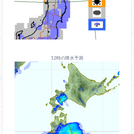
12時の降水予測