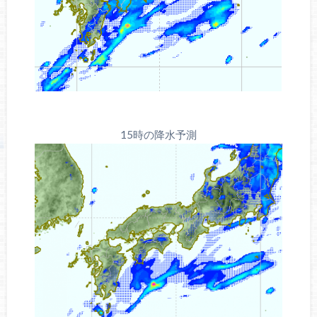
15時の降水予測