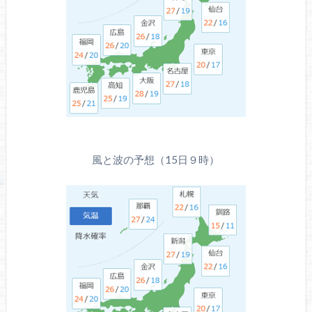
風と波の予想（15日９時）