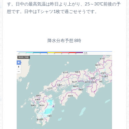
す。日中の最高気温は昨日より上がり、25～30℃前後の予
想です。日中はTシャツ1枚で過ごせそうです。
降水分布予想 8時