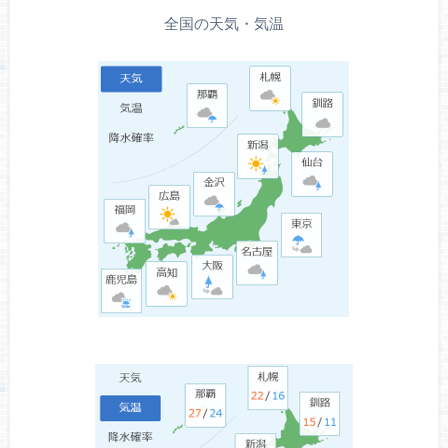
全国の天気・気温