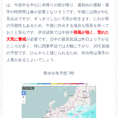
は、午前中を中心に本降りの雨が降り、週初めの通勤・通
学の時間帯は傘が必要となりそうです。午後には雨がやむ
見込みですが、すっきりしない天気が続きます。にわか雨
の可能性もあるため、午後に外出する場合も雨具を持って
おくと安心です。伊豆諸島では午前中
雨風が強く、荒れた
天気に警戒
が必要です。日中の最高気温は昨日より下がる
ところが多く、特に関東甲信では大幅に下がり、20℃前後
の予想です。ひんやりと感じられるため、外出時は薄手の
上着があるとよいでしょう。
降水分布予想 7時