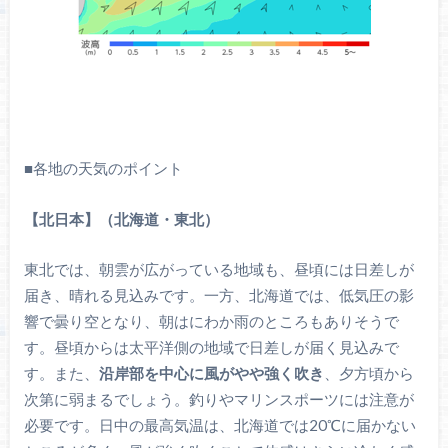
■各地の天気のポイント
【北日本】（北海道・東北）
東北では、朝雲が広がっている地域も、昼頃には日差しが
届き、晴れる見込みです。一方、北海道では、低気圧の影
響で曇り空となり、朝はにわか雨のところもありそうで
す。昼頃からは太平洋側の地域で日差しが届く見込みで
す。また、
沿岸部を中心に風がやや強く吹き
、夕方頃から
次第に弱まるでしょう。釣りやマリンスポーツには注意が
必要です。日中の最高気温は、北海道では20℃に届かない