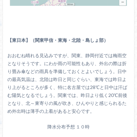
【東日本】（関東甲信・東海・北陸・島しょ部）
おおむね晴れる見込みですが、関東、静岡付近では梅雨空
となりそうです。にわか雨の可能性もあり、外出の際は折
り畳み傘などの雨具を準備しておくとよいでしょう。日中
の最高気温は、北陸は昨日と同じぐらい、東海では昨日よ
り上がるところが多く、特に名古屋では28℃と日中は汗ば
む陽気となるでしょう。関東では、昨日より低く20℃前後
となり、北～東寄りの風が吹き、ひんやりと感じられるた
め外出時は薄手の上着があると安心です。
降水分布予想 １０時