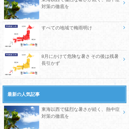
対策の徹底を
すべての地域で梅雨明け
8月にかけて危険な暑さ その後は残暑
長引かず
最新の人気記事
東海以西で猛烈な暑さが続く、熱中症
対策の徹底を