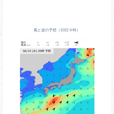
風と波の予想（10日９時）