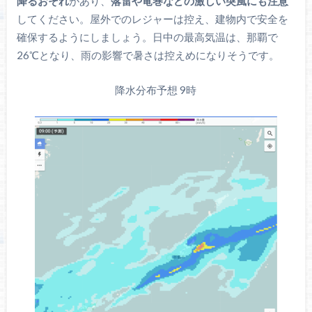
降るおそれ
があり、
落雷や竜巻などの激しい突風にも注意
してください。屋外でのレジャーは控え、建物内で安全を
確保するようにしましょう。日中の最高気温は、那覇で
26℃となり、雨の影響で暑さは控えめになりそうです。
降水分布予想 9時