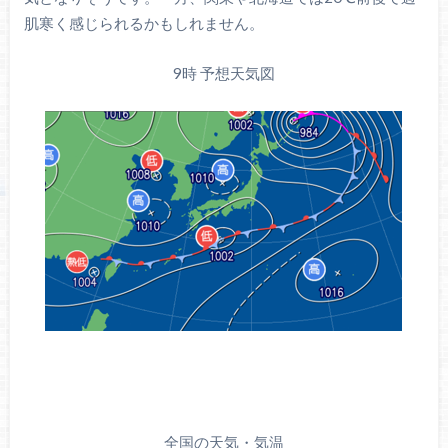
肌寒く感じられるかもしれません。
9時 予想天気図
全国の天気・気温