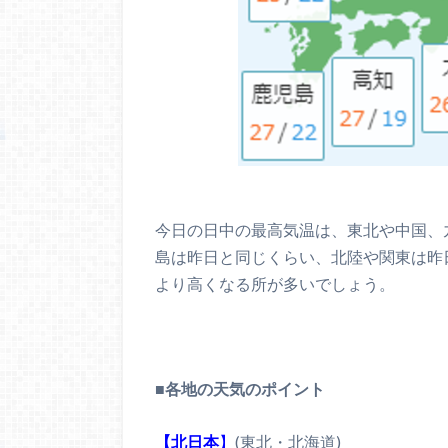
今日の日中の最高気温は、東北や中国、
島は昨日と同じくらい、北陸や関東は昨
より高くなる所が多いでしょう。
■
各地の天気のポイント
【北日本
】
(東北・北海道)