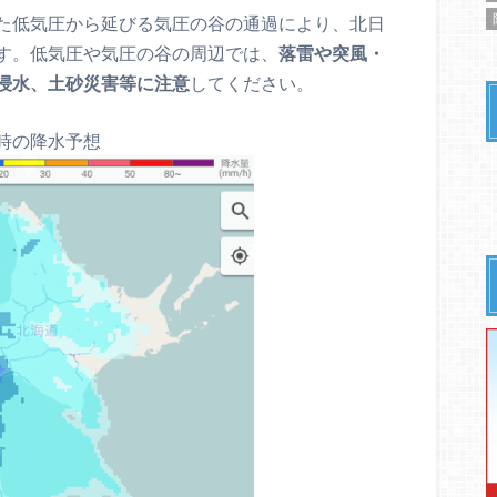
た低気圧から延びる気圧の谷の通過により、北日
す。低気圧や気圧の谷の周辺では、
落雷や突風・
浸水、土砂災害等に注意
してください。
2時の降水予想