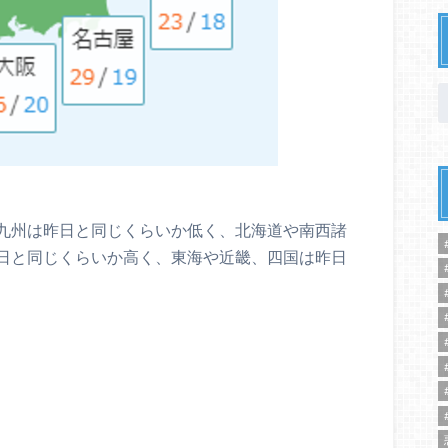
九州は昨日と同じくらいか低く、北海道や南西諸
日と同じくらいか高く、東海や近畿、四国は昨日