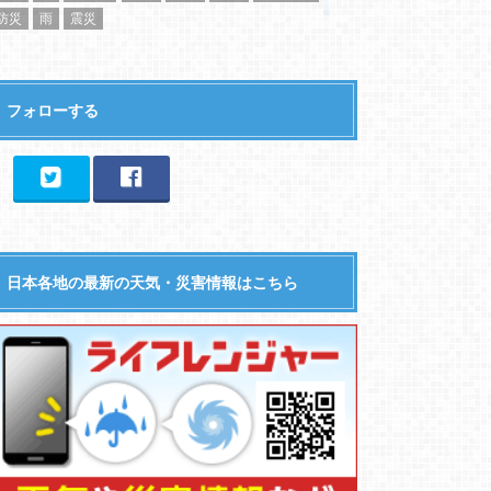
防災
雨
震災
フォローする
日本各地の最新の天気・災害情報はこちら