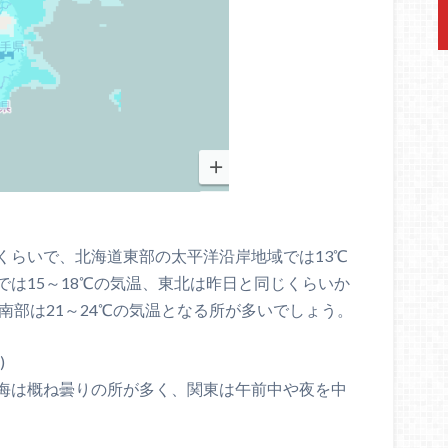
くらいで、北海道東部の太平洋沿岸地域では13℃
は15～18℃の気温、東北は昨日と同じくらいか
北南部は21～24℃の気温となる所が多いでしょう。
)
海は概ね曇りの所が多く、関東は午前中や夜を中