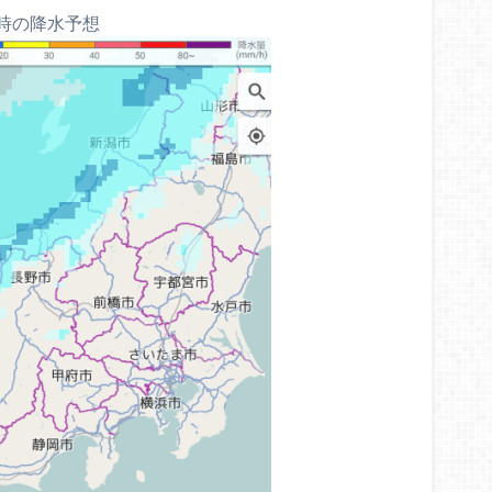
6時の降水予想