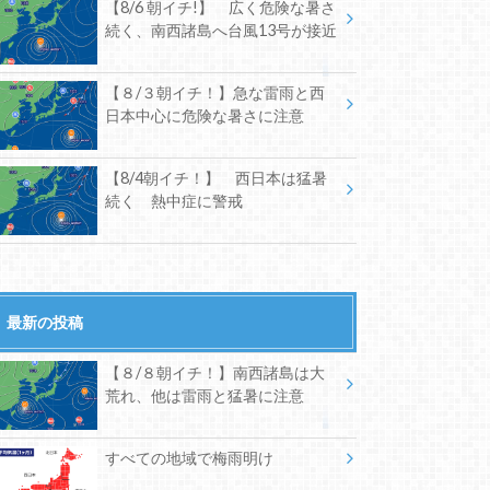
【8/6 朝イチ!】 広く危険な暑さ
続く、南西諸島へ台風13号が接近
【８/３朝イチ！】急な雷雨と西
日本中心に危険な暑さに注意
【8/4朝イチ！】 西日本は猛暑
続く 熱中症に警戒
最新の投稿
【８/８朝イチ！】南西諸島は大
荒れ、他は雷雨と猛暑に注意
すべての地域で梅雨明け