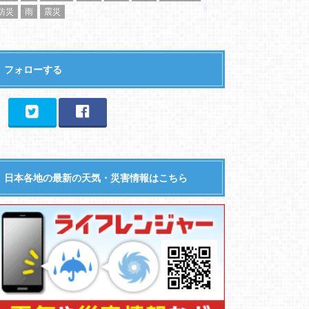
防災
雨
震災
フォローする
日本各地の最新の天気・災害情報はこちら