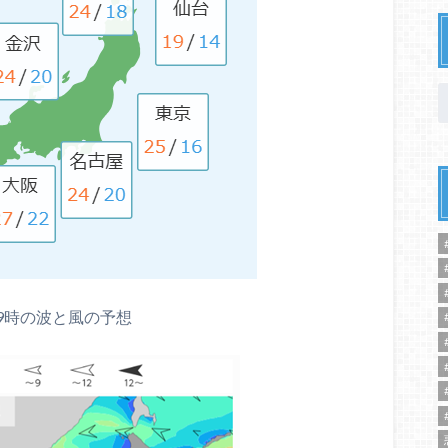
09時の波と風の予想