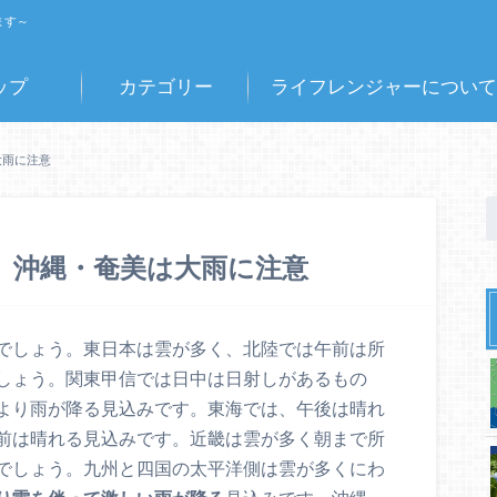
ます～
ップ
カテゴリー
ライフレンジャーについて
大雨に注意
り、沖縄・奄美は大雨に注意
でしょう。東日本は雲が多く、北陸では午前は所
しょう。関東甲信では日中は日射しがあるもの
より雨が降る見込みです。東海では、午後は晴れ
前は晴れる見込みです。近畿は雲が多く朝まで所
でしょう。九州と四国の太平洋側は雲が多くにわ