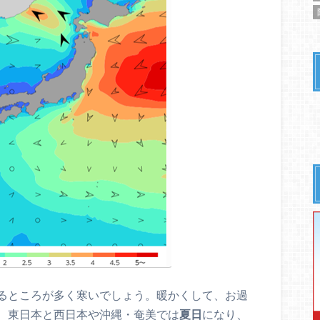
るところが多く寒いでしょう。暖かくして、お過
、東日本と西日本や沖縄・奄美では
夏日
になり、