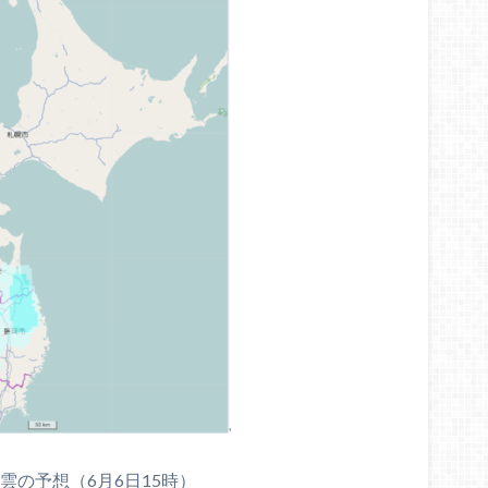
雲の予想（6月6日15時）