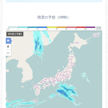
雨雲の予想（09時）