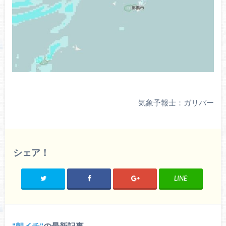
気象予報士：ガリバー
シェア！
LINE
朝イチ
の最新記事