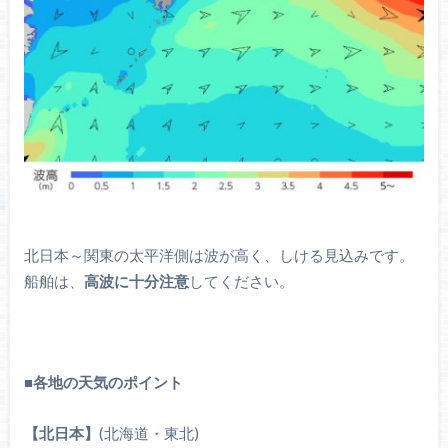
北日本～関東の太平洋側は波が高く、しける見込みです。
船舶は、
高波に十分注意
してください。
■
各地の天気のポイント
【北日本】
(北海道・東北)