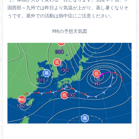
国西部～九州では昨日より気温が上がり、蒸し暑くなりそ
うです。屋外での活動は熱中症にご注意ください。
9時の予想天気図