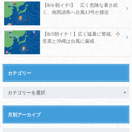
【8/6 朝イチ!】 広く危険な暑さ続
く、南西諸島へ台風13号が接近
【8/5朝イチ！】広く猛暑に警戒、小
笠原と沖縄は台風に厳戒
カテゴリー
月別アーカイブ