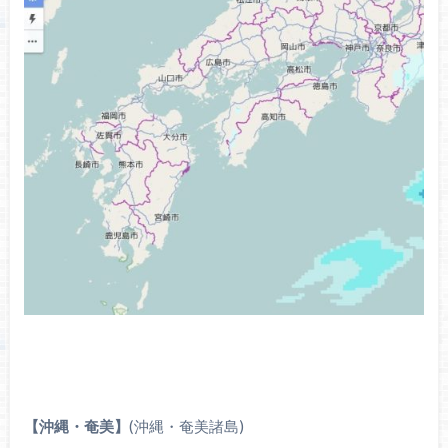
【沖縄・奄美】
(沖縄・奄美諸島)