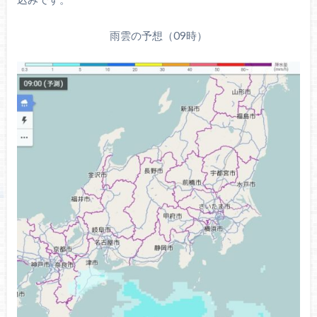
雨雲の予想（09時）