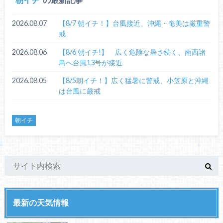
2026.08.07
【8/7 朝イチ！】台風接近、沖縄・奄美は厳重警
戒
2026.08.06
【8/6 朝イチ!】 広く危険な暑さ続く、南西諸
島へ台風13号が接近
2026.08.05
【8/5朝イチ！】広く猛暑に警戒、小笠原と沖縄
は台風に厳戒
朝イチ
最新の天気情報