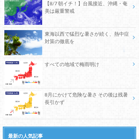
【8/7 朝イチ！】台風接近、沖縄・奄
美は厳重警戒
東海以西で猛烈な暑さが続く、熱中症
対策の徹底を
すべての地域で梅雨明け
8月にかけて危険な暑さ その後は残暑
長引かず
最新の人気記事