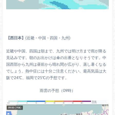
【西日本】
(近畿・中国・四国・九州)
近畿や中国、四国は朝まで、九州では明け方まで雨が降る
見込みです。朝のお出かけは傘の出番となりそうです。中
国西部から九州は昼前から晴れ間が広がり、蒸し暑くなる
でしょう。熱中症には十分ご注意ください。最高気温は大
阪で24℃、福岡で25℃の予想です。
雨雲の予想（09時）