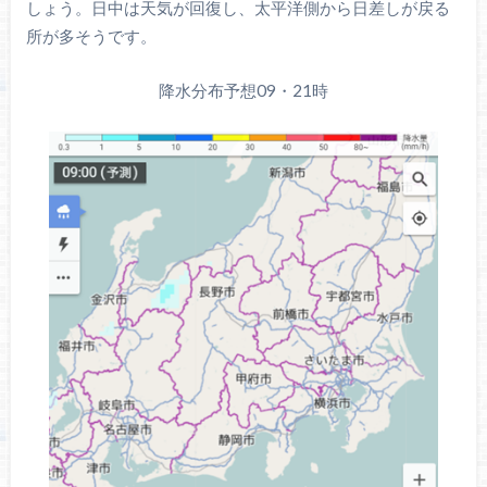
しょう。日中は天気が回復し、太平洋側から日差しが戻る
所が多そうです。
降水分布予想09・21時