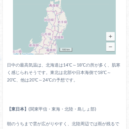
日中の最高気温は、北海道は14℃～18℃の所が多く、肌寒
く感じられそうです。東北は北部や日本海側で18℃～
20℃、他は20℃～24℃の予想です。
【東日本】
(関東甲信・東海・北陸・島しょ部)
朝のうちまで雲が広がりやすく、北陸周辺では雨が残るで