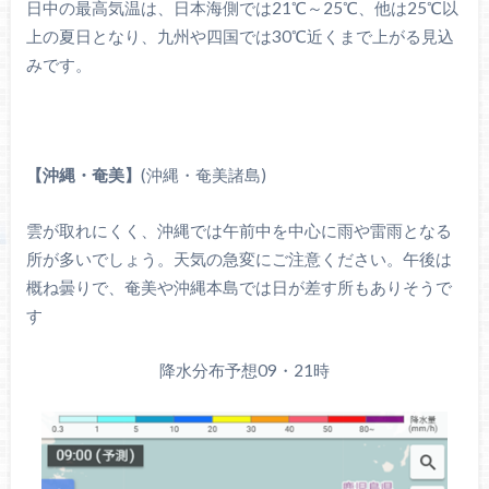
日中の最高気温は、日本海側では21℃～25℃、他は25℃以
上の夏日となり、九州や四国では30℃近くまで上がる見込
みです。
【沖縄・奄美】
(沖縄・奄美諸島)
雲が取れにくく、沖縄では午前中を中心に雨や雷雨となる
所が多いでしょう。天気の急変にご注意ください。午後は
概ね曇りで、奄美や沖縄本島では日が差す所もありそうで
す
降水分布予想09・21時