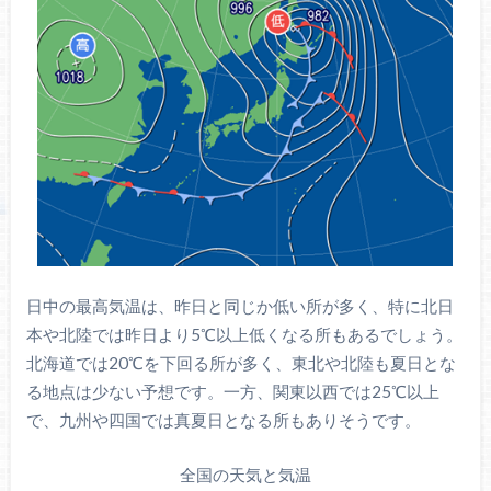
日中の最高気温は、昨日と同じか低い所が多く、特に北日
本や北陸では昨日より5℃以上低くなる所もあるでしょう。
北海道では20℃を下回る所が多く、東北や北陸も夏日とな
る地点は少ない予想です。一方、関東以西では25℃以上
で、九州や四国では真夏日となる所もありそうです。
全国の天気と気温