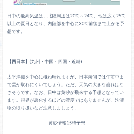
日中の最高気温は、北陸周辺は20℃～24℃、他は広く25℃
以上の夏日となり、内陸部を中心に30℃前後まで上がる予
想です。
【
西日本
】
(九州・中国・四国・近畿)
太平洋側を中心に概ね晴れますが、日本海側では午前中ま
で雲が取れにくいでしょう。ただ、天気の大きな崩れはな
さそうです。なお、日中は黄砂が飛来する予想となってい
ます。視界が悪化するほどの濃度ではありませんが、洗濯
物の取り扱いなど注意しましょう。
黄砂情報15時予想