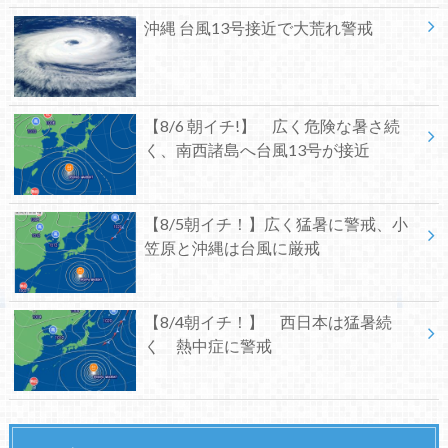
沖縄 台風13号接近で大荒れ警戒
【8/6 朝イチ!】 広く危険な暑さ続
く、南西諸島へ台風13号が接近
【8/5朝イチ！】広く猛暑に警戒、小
笠原と沖縄は台風に厳戒
【8/4朝イチ！】 西日本は猛暑続
く 熱中症に警戒