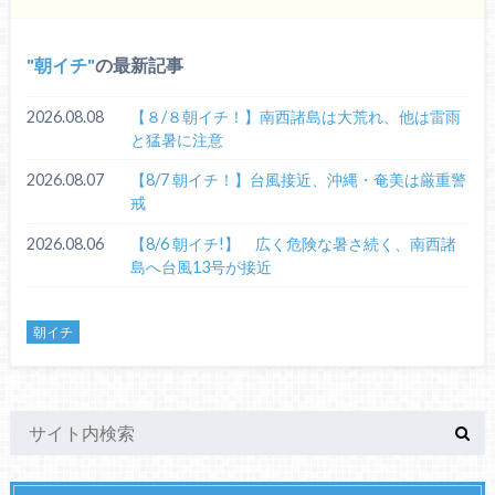
朝イチ
の最新記事
2026.08.08
【８/８朝イチ！】南西諸島は大荒れ、他は雷雨
と猛暑に注意
2026.08.07
【8/7 朝イチ！】台風接近、沖縄・奄美は厳重警
戒
2026.08.06
【8/6 朝イチ!】 広く危険な暑さ続く、南西諸
島へ台風13号が接近
朝イチ