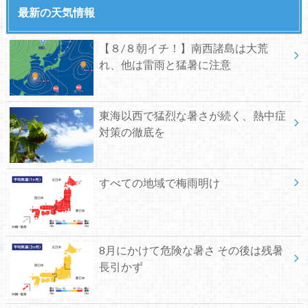
最新の天気情報
【８/８朝イチ！】南西諸島は大荒
れ、他は雷雨と猛暑に注意
東海以西で猛烈な暑さが続く、熱中症
対策の徹底を
すべての地域で梅雨明け
8月にかけて危険な暑さ その後は残暑
長引かず