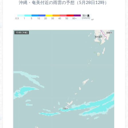
沖縄・奄美付近の雨雲の予想（5月28日12時）