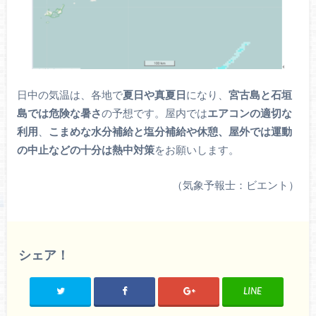
日中の気温は、各地で
夏日や真夏日
になり、
宮古島と石垣
島では危険な暑さ
の予想です。屋内では
エアコンの適切な
利用
、
こまめな水分補給と塩分補給や休憩、屋外では運動
の中止などの十分は熱中対策
をお願いします。
（気象予報士：ビエント）
シェア！
LINE