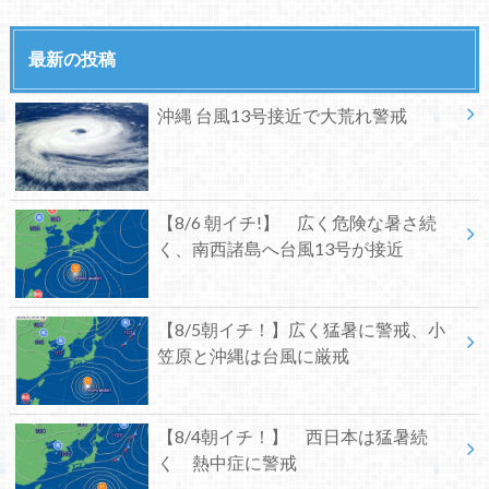
最新の投稿
沖縄 台風13号接近で大荒れ警戒
【8/6 朝イチ!】 広く危険な暑さ続
く、南西諸島へ台風13号が接近
【8/5朝イチ！】広く猛暑に警戒、小
笠原と沖縄は台風に厳戒
【8/4朝イチ！】 西日本は猛暑続
く 熱中症に警戒