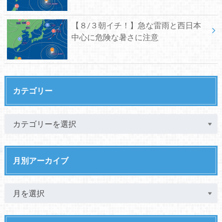
【８/３朝イチ！】急な雷雨と西日本
中心に危険な暑さに注意
カテゴリー
月別アーカイブ