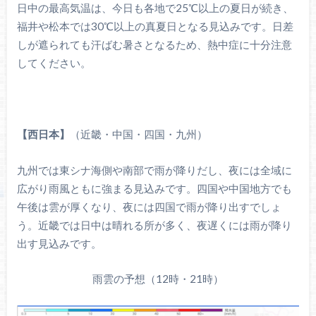
日中の最高気温は、今日も各地で25℃以上の夏日が続き、
福井や松本では30℃以上の真夏日となる見込みです。日差
しが遮られても汗ばむ暑さとなるため、熱中症に十分注意
してください。
【西日本】
（近畿・中国・四国・九州）
九州では東シナ海側や南部で雨が降りだし、夜には全域に
広がり雨風ともに強まる見込みです。四国や中国地方でも
午後は雲が厚くなり、夜には四国で雨が降り出すでしょ
う。近畿では日中は晴れる所が多く、夜遅くには雨が降り
出す見込みです。
雨雲の予想（12時・21時）