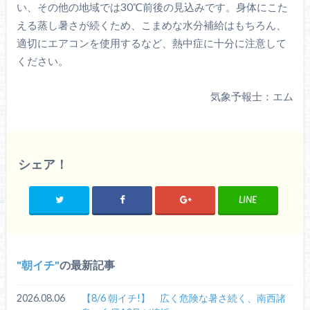
い、その他の地域では30℃前後の見込みです。身体にこた
える蒸し暑さが続くため、こまめな水分補給はもちろん、
適切にエアコンを使用するなど、熱中症に十分に注意して
ください。
気象予報士：エム
シェア！
LINE
朝イチ
の最新記事
2026.08.06
【8/6 朝イチ!】 広く危険な暑さ続く、南西諸