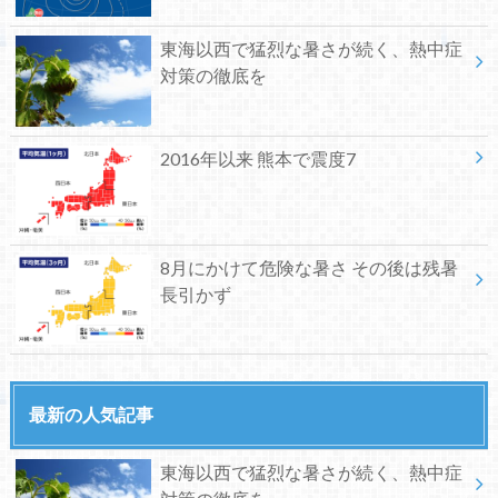
東海以西で猛烈な暑さが続く、熱中症
対策の徹底を
2016年以来 熊本で震度7
8月にかけて危険な暑さ その後は残暑
長引かず
最新の人気記事
東海以西で猛烈な暑さが続く、熱中症