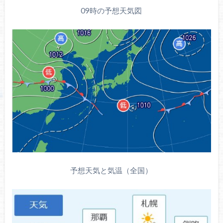
09時の予想天気図
予想天気と気温（全国）