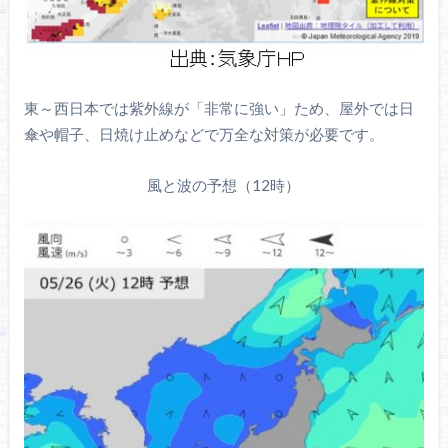
東～西日本では紫外線が「非常に強い」ため、屋外では日
傘や帽子、日焼け止めなどで万全な対策が必要です。
風と波の予想（12時）