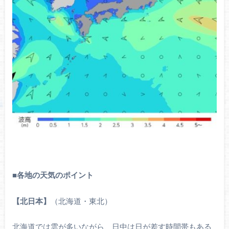
■
各地の天気のポイント
【北日本】
（北海道・東北）
北海道では雲が多いながら、日中は日が差す時間帯もある