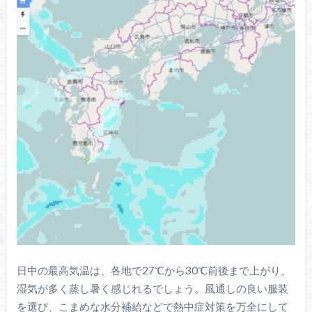
日中の最高気温は、各地で27℃から30℃前後まで上がり、
湿気が多く蒸し暑く感じれるでしょう。風通しの良い服装
を選び、こまめな水分補給などで熱中症対策を万全にして