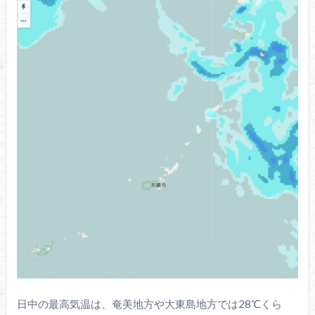
日中の最高気温は、奄美地方や大東島地方では28℃くら