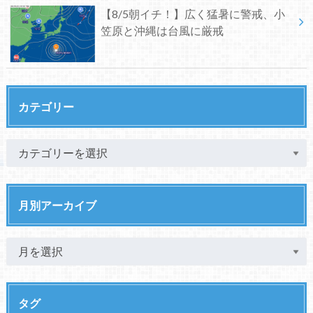
【8/5朝イチ！】広く猛暑に警戒、小
笠原と沖縄は台風に厳戒
カテゴリー
月別アーカイブ
タグ