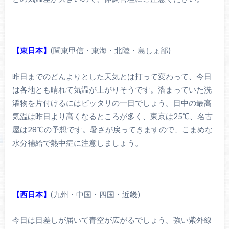
【東日本】
(関東甲信・東海・北陸・島しょ部)
昨日までのどんよりとした天気とは打って変わって、今日
は各地とも晴れて気温が上がりそうです。溜まっていた洗
濯物を片付けるにはピッタリの一日でしょう。日中の最高
気温は昨日より高くなるところが多く、東京は25℃、名古
屋は28℃の予想です。暑さが戻ってきますので、こまめな
水分補給で熱中症に注意しましょう。
【西日本】
(九州・中国・四国・近畿)
今日は日差しが届いて青空が広がるでしょう。強い紫外線