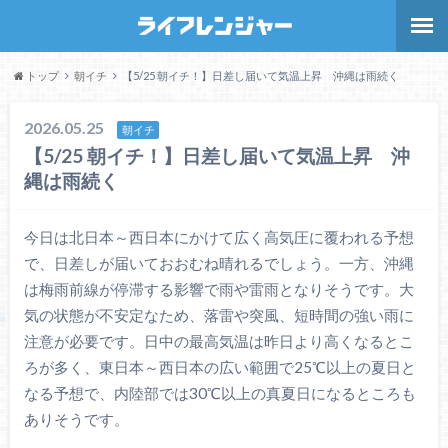
トップ
朝イチ
【5/25 朝イチ！】日差し届いて気温上昇 沖縄は雨続く
2026.05.25
朝イチ
【5/25 朝イチ！】日差し届いて気温上昇 沖
縄は雨続く
今日は北日本～西日本にかけて広く高気圧に覆われる予想
で、日差しが届いておおむね晴れるでしょう。一方、沖縄
は梅雨前線が停滞する影響で雨や雷雨となりそうです。大
気の状態が不安定なため、落雷や突風、短時間の強い雨に
注意が必要です。日中の最高気温は昨日より高くなるとこ
ろが多く、東日本～西日本の広い範囲で25℃以上の夏日と
なる予想で、内陸部では30℃以上の真夏日になるところも
ありそうです。