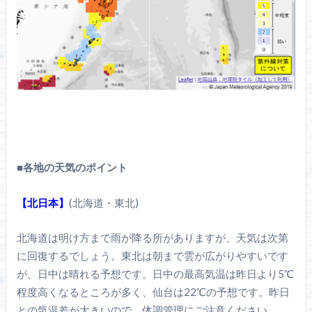
■
各地の天気のポイント
【北日本】
(北海道・東北)
北海道は明け方まで雨が降る所がありますが、天気は次第
に回復するでしょう。東北は朝まで雲が広がりやすいです
が、日中は晴れる予想です。日中の最高気温は昨日より5℃
程度高くなるところが多く、仙台は22℃の予想です。昨日
との気温差が大きいので、体調管理にご注意ください。