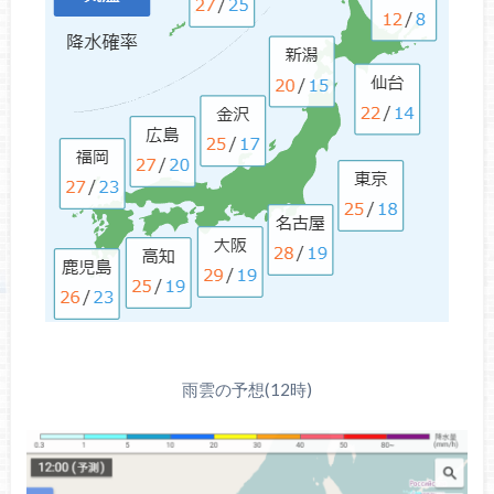
雨雲の予想(12時)