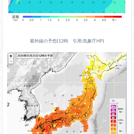
紫外線の予想(12時 引用:気象庁HP)