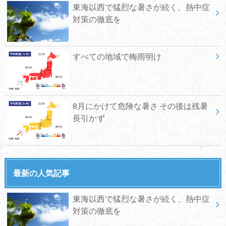
東海以西で猛烈な暑さが続く、熱中症
対策の徹底を
すべての地域で梅雨明け
8月にかけて危険な暑さ その後は残暑
長引かず
最新の人気記事
東海以西で猛烈な暑さが続く、熱中症
対策の徹底を