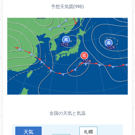
予想天気図(9時)
全国の天気と気温