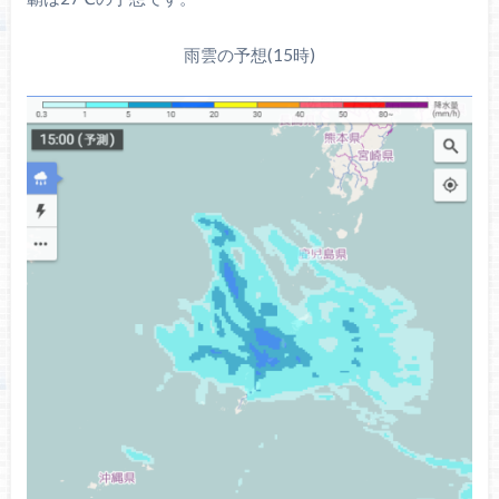
雨雲の予想(15時)