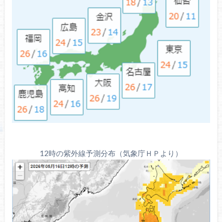
12時の紫外線予測分布（気象庁ＨＰより）