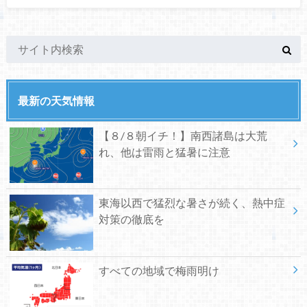
最新の天気情報
【８/８朝イチ！】南西諸島は大荒
れ、他は雷雨と猛暑に注意
東海以西で猛烈な暑さが続く、熱中症
対策の徹底を
すべての地域で梅雨明け