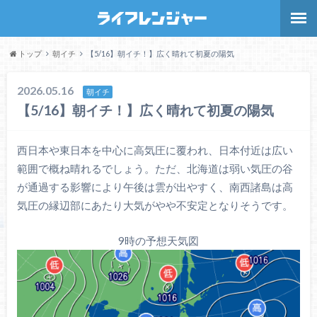
トップ
朝イチ
【5/16】朝イチ！】広く晴れて初夏の陽気
2026.05.16
朝イチ
【5/16】朝イチ！】広く晴れて初夏の陽気
西日本や東日本を中心に高気圧に覆われ、日本付近は広い
範囲で概ね晴れるでしょう。ただ、北海道は弱い気圧の谷
が通過する影響により午後は雲が出やすく、南西諸島は高
気圧の縁辺部にあたり大気がやや不安定となりそうです。
9時の予想天気図