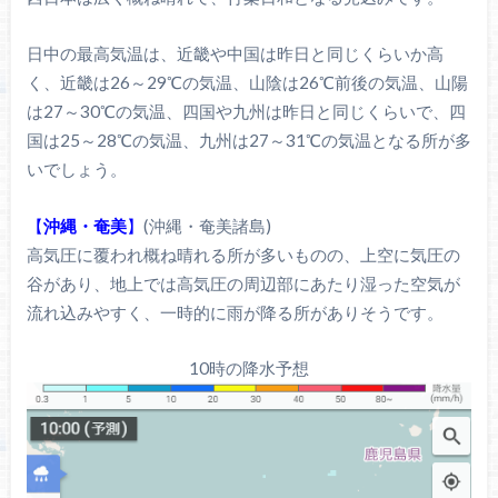
日中の最高気温は、近畿や中国は昨日と同じくらいか高
く、近畿は26～29℃の気温、山陰は26℃前後の気温、山陽
は27～30℃の気温、四国や九州は昨日と同じくらいで、四
国は25～28℃の気温、九州は27～31℃の気温となる所が多
いでしょう。
【
沖縄・奄美
】
(沖縄・奄美諸島)
高気圧に覆われ概ね晴れる所が多いものの、上空に気圧の
谷があり、地上では高気圧の周辺部にあたり湿った空気が
流れ込みやすく、一時的に雨が降る所がありそうです。
10時の降水予想