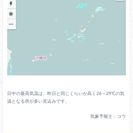
日中の最高気温は、昨日と同じくらいか高く26～29℃の気
温となる所が多い見込みです。
気象予報士：コウ