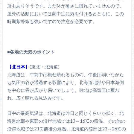
所もありそうです。まだ体が暑さに慣れていませんので、
屋外の活動においては熱中症に気を付けるとともに、この
時期紫外線も強いですので注意が必要です。
■
各地の天気のポイント
【北日本
】
(東北・北海道)
北海道は、午前中は概ね晴れるものの、午後は弱いながら
も気圧の谷が通過する影響により、北海道北部や日本海側
を中心に雲が広がり易いでしょう。東北は高気圧に覆わ
れ、広く晴れる見込みです。
日中の最高気温は、北海道は昨日と同じくらいか低く、北
海道北部や東部の沿岸地域では13～16℃の気温、その他の
沿岸地域では21℃前後の気温、北海道内陸部は23～26℃の