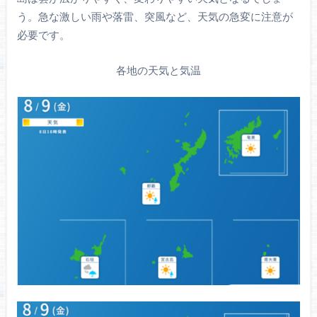
う。急な激しい雨や落雷、突風など、天気の急変に注意が
必要です。
各地の天気と気温