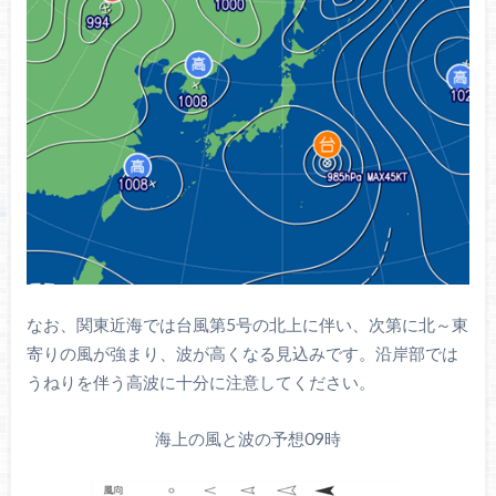
なお、関東近海では台風第5号の北上に伴い、次第に北～東
寄りの風が強まり、波が高くなる見込みです。沿岸部では
うねりを伴う高波に十分に注意してください。
海上の風と波の予想09時