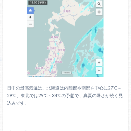
日中の最高気温は、北海道は内陸部や南部を中心に27℃～
29℃、東北では29℃～34℃の予想で、真夏の暑さが続く見
込みです。