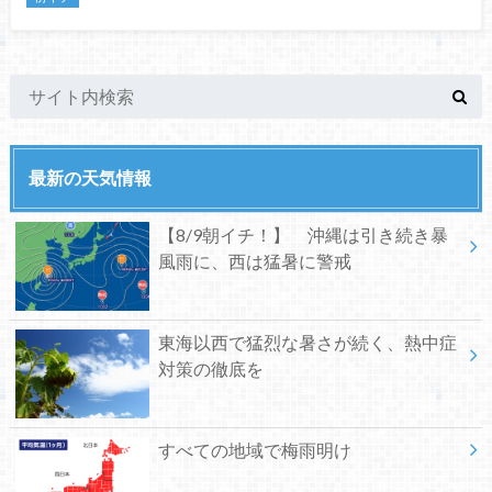
最新の天気情報
【8/9朝イチ！】 沖縄は引き続き暴
風雨に、西は猛暑に警戒
東海以西で猛烈な暑さが続く、熱中症
対策の徹底を
すべての地域で梅雨明け