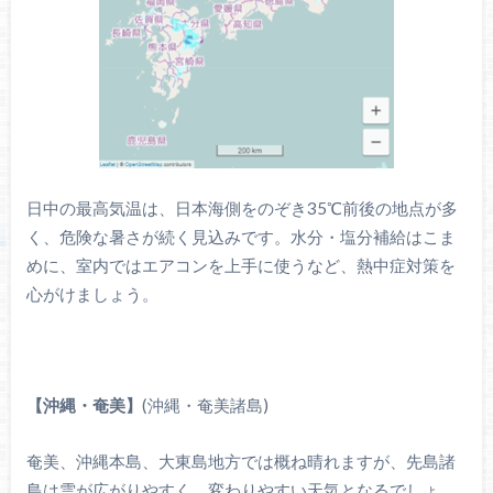
日中の最高気温は、日本海側をのぞき35℃前後の地点が多
く、危険な暑さが続く見込みです。水分・塩分補給はこま
めに、室内ではエアコンを上手に使うなど、熱中症対策を
心がけましょう。
【沖縄・奄美】
(沖縄・奄美諸島)
奄美、沖縄本島、大東島地方では概ね晴れますが、先島諸
島は雲が広がりやすく、変わりやすい天気となるでしょ