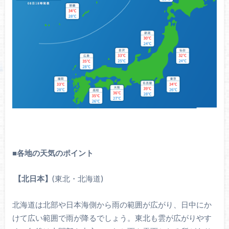
■
各地の天気のポイント
【北日本】
(東北・北海道)
北海道は北部や日本海側から雨の範囲が広がり、日中にか
けて広い範囲で雨が降るでしょう。東北も雲が広がりやす