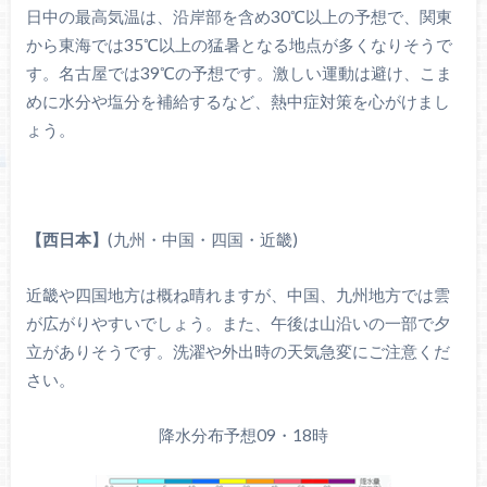
日中の最高気温は、沿岸部を含め30℃以上の予想で、関東
から東海では35℃以上の猛暑となる地点が多くなりそうで
す。名古屋では39℃の予想です。激しい運動は避け、こま
めに水分や塩分を補給するなど、熱中症対策を心がけまし
ょう。
【
西日本
】
(九州・中国・四国・近畿)
近畿や四国地方は概ね晴れますが、中国、九州地方では雲
が広がりやすいでしょう。また、午後は山沿いの一部で夕
立がありそうです。洗濯や外出時の天気急変にご注意くだ
さい。
降水分布予想09・18時