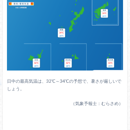
日中の最高気温は、32℃～34℃の予想で、暑さが厳しいで
しょう。
（気象予報士：むらさめ）