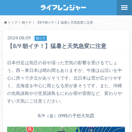
トップ
朝イチ
【8/9 朝イチ！】猛暑と天気急変に注意
2024.08.09
朝イチ
【8/9 朝イチ！】猛暑と天気急変に注意
日本付近は気圧の谷や湿った空気の影響を受けるでしょ
う。西～東日本は晴れ間もありますが、午後は山沿いを中
心に所々で夕立がありそうです。北日本は雲が広がりやす
く、北海道を中心に雨となる所が多そうです。また、沖縄
の先島諸島や小笠原諸島もにわか雨や雷雨など、変わりや
すい天気にご注意ください。
8/9（金）09時の予想天気図