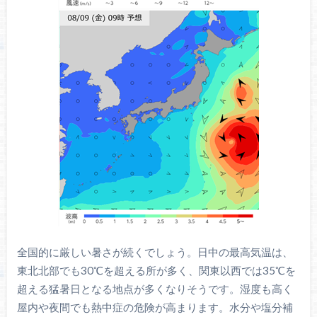
全国的に厳しい暑さが続くでしょう。日中の最高気温は、
東北北部でも30℃を超える所が多く、関東以西では35℃を
超える猛暑日となる地点が多くなりそうです。湿度も高く
屋内や夜間でも熱中症の危険が高まります。水分や塩分補