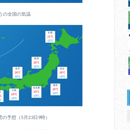
うの全国の気温
の予想（5月23日9時）