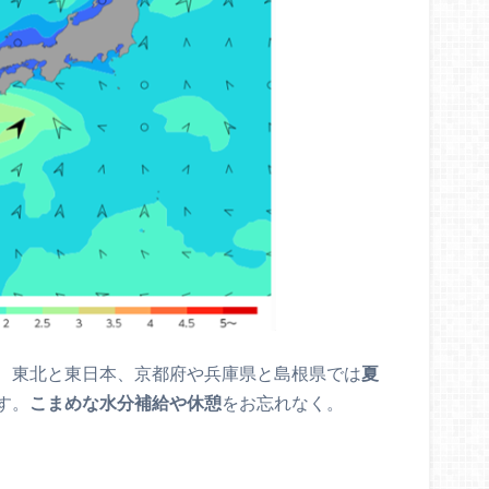
、東北と東日本、京都府や兵庫県と島根県では
夏
す。
こまめな水分補給や休憩
をお忘れなく。