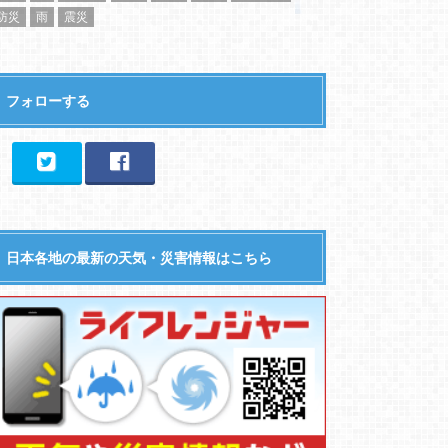
防災
雨
震災
フォローする
日本各地の最新の天気・災害情報はこちら