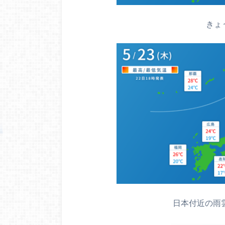
きょ
日本付近の雨雲