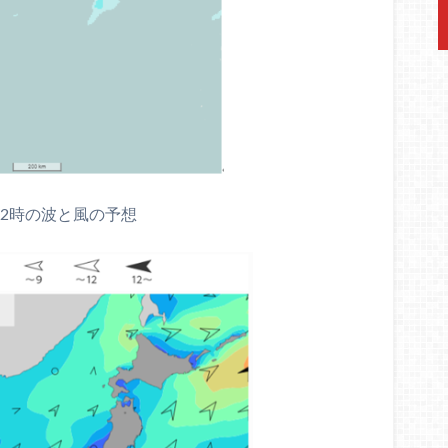
12時の波と風の予想