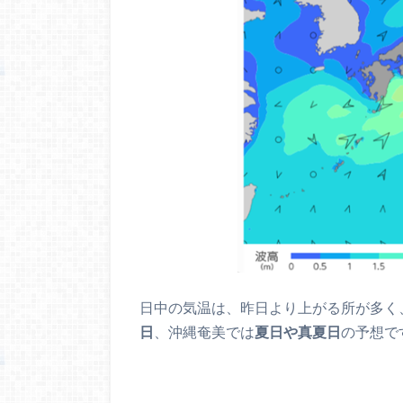
日中の気温は、昨日より上がる所が多く
日
、沖縄奄美では
夏日や真夏日
の予想で