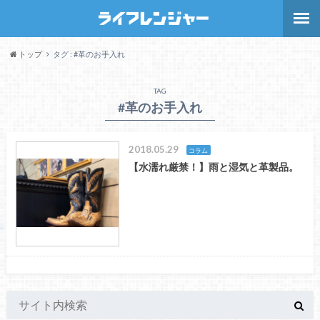
トップ
タグ : #革のお手入れ
TAG
#革のお手入れ
2018.05.29
コラム
【水濡れ厳禁！】雨と湿気と革製品。