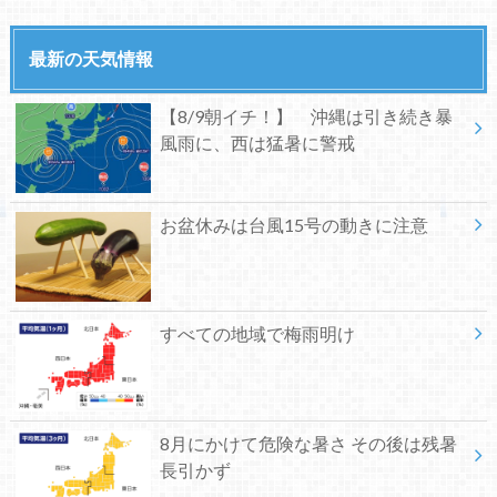
最新の天気情報
【8/9朝イチ！】 沖縄は引き続き暴
風雨に、西は猛暑に警戒
お盆休みは台風15号の動きに注意
すべての地域で梅雨明け
8月にかけて危険な暑さ その後は残暑
長引かず