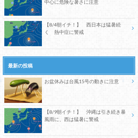
中心に危険な暑さに注意
【8/4朝イチ！】 西日本は猛暑続
く 熱中症に警戒
最新の投稿
お盆休みは台風15号の動きに注意
【8/9朝イチ！】 沖縄は引き続き暴
風雨に、西は猛暑に警戒