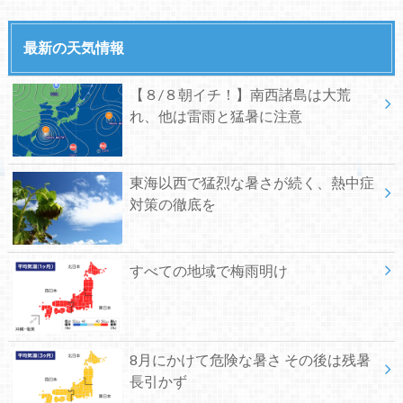
最新の天気情報
【８/８朝イチ！】南西諸島は大荒
れ、他は雷雨と猛暑に注意
東海以西で猛烈な暑さが続く、熱中症
対策の徹底を
すべての地域で梅雨明け
8月にかけて危険な暑さ その後は残暑
長引かず