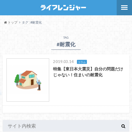
トップ
タグ : #耐震化
TAG
#耐震化
2019.03.14
コラム
特集【東日本大震災】自分の問題だけ
じゃない！住まいの耐震化