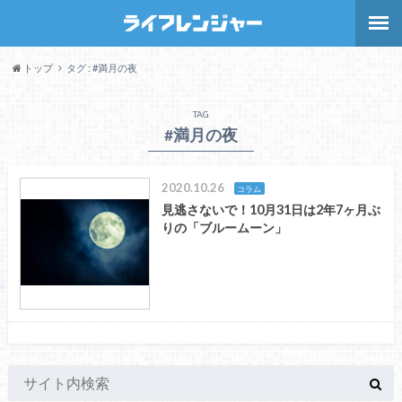
トップ
タグ : #満月の夜
TAG
#満月の夜
2020.10.26
コラム
見逃さないで！10月31日は2年7ヶ月ぶ
りの「ブルームーン」