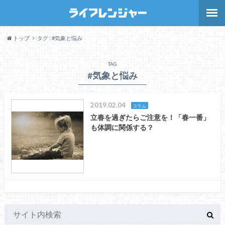
トップ
タグ : #気象と悩み
TAG
#気象と悩み
2019.02.04
コラム
立春を過ぎたらご注意を！「春一番」
も体調に関係する？