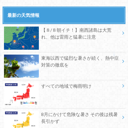
最新の天気情報
【８/８朝イチ！】南西諸島は大荒
れ、他は雷雨と猛暑に注意
東海以西で猛烈な暑さが続く、熱中症
対策の徹底を
すべての地域で梅雨明け
8月にかけて危険な暑さ その後は残暑
長引かず