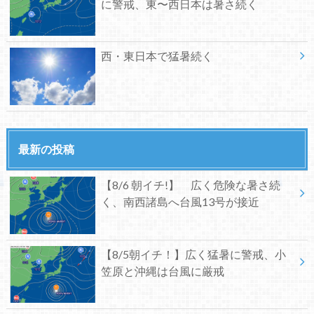
に警戒、東〜西日本は暑さ続く
西・東日本で猛暑続く
最新の投稿
【8/6 朝イチ!】 広く危険な暑さ続
く、南西諸島へ台風13号が接近
【8/5朝イチ！】広く猛暑に警戒、小
笠原と沖縄は台風に厳戒