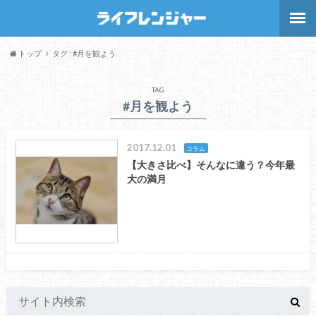
トップ
タグ : #月を観よう
TAG
#月を観よう
2017.12.01
コラム
【大きさ比べ】そんなに違う？今年最
大の満月