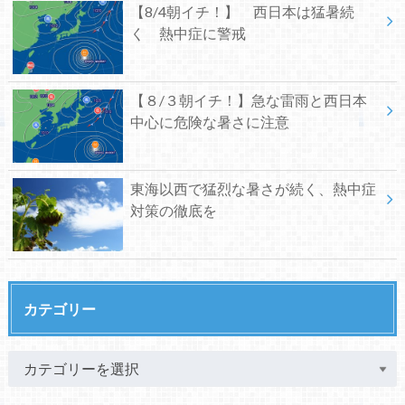
【8/4朝イチ！】 西日本は猛暑続
く 熱中症に警戒
【８/３朝イチ！】急な雷雨と西日本
中心に危険な暑さに注意
東海以西で猛烈な暑さが続く、熱中症
対策の徹底を
カテゴリー