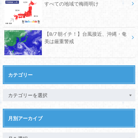
すべての地域で梅雨明け
【8/7 朝イチ！】台風接近、沖縄・奄
美は厳重警戒
カテゴリー
月別アーカイブ