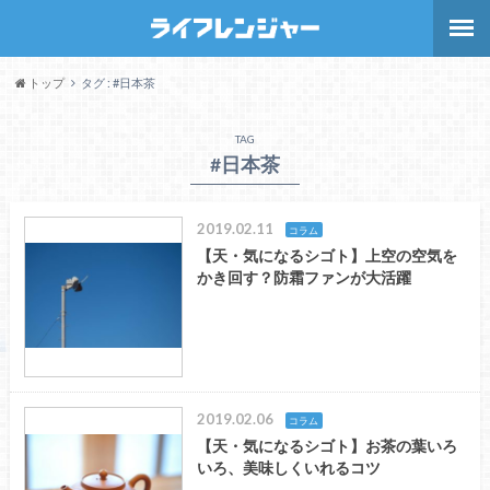
トップ
タグ : #日本茶
TAG
#日本茶
2019.02.11
コラム
【天・気になるシゴト】上空の空気を
かき回す？防霜ファンが大活躍
2019.02.06
コラム
【天・気になるシゴト】お茶の葉いろ
いろ、美味しくいれるコツ