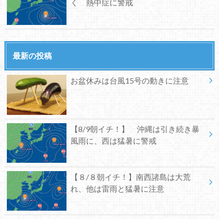
く 熱中症に警戒
最新の投稿
お盆休みは台風15号の動きに注意
【8/9朝イチ！】 沖縄は引き続き暴
風雨に、西は猛暑に警戒
【８/８朝イチ！】南西諸島は大荒
れ、他は雷雨と猛暑に注意