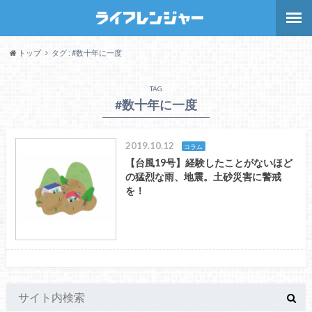
トップ
タグ : #数十年に一度
TAG
#数十年に一度
2019.10.12
コラム
【台風19号】経験したことがないほど
の猛烈な雨、地震。土砂災害に警戒
を！