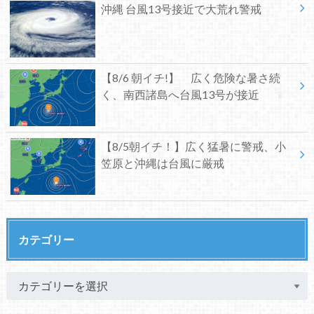
沖縄 台風13号接近で大荒れ警戒
【8/6 朝イチ!】 広く危険な暑さ続
く、南西諸島へ台風13号が接近
【8/5朝イチ！】広く猛暑に警戒、小
笠原と沖縄は台風に厳戒
カテゴリー