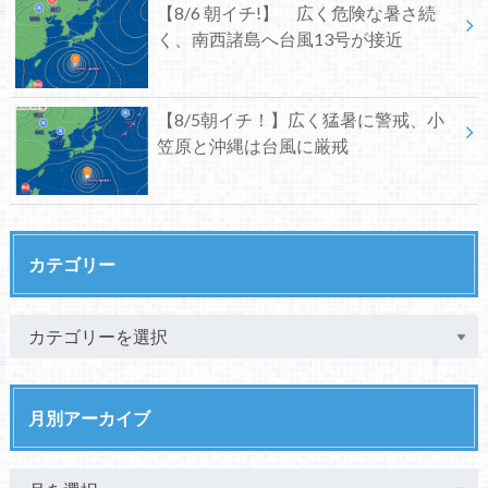
【8/6 朝イチ!】 広く危険な暑さ続
く、南西諸島へ台風13号が接近
【8/5朝イチ！】広く猛暑に警戒、小
笠原と沖縄は台風に厳戒
カテゴリー
月別アーカイブ