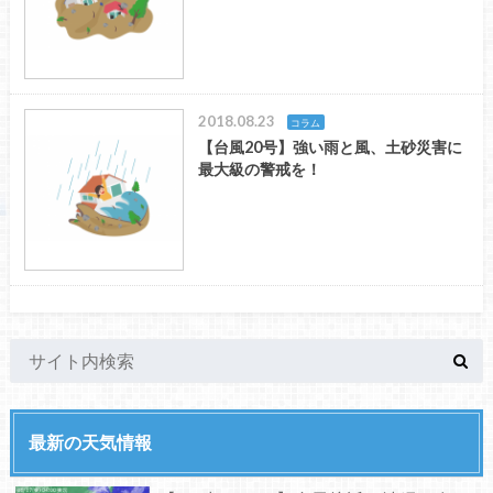
2018.08.23
コラム
【台風20号】強い雨と風、土砂災害に
最大級の警戒を！
最新の天気情報