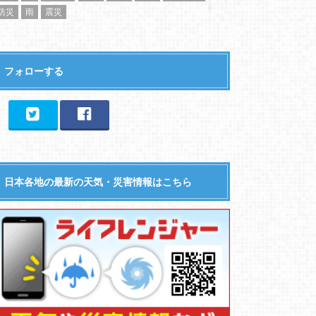
防災
雨
震災
フォローする
日本各地の最新の天気・災害情報はこちら