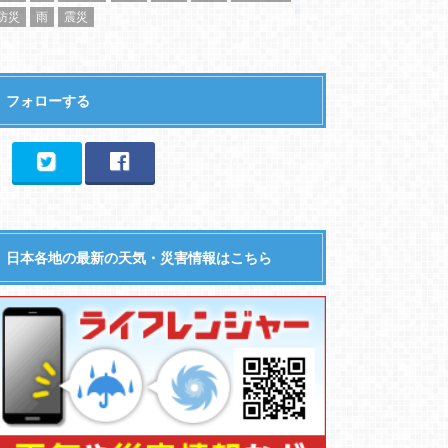
防災
雨
震災
フォローする
日本各地の最新の天気・災害情報はこちら