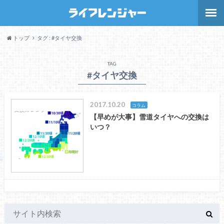
トップ
タグ : #タイヤ交換
TAG
#タイヤ交換
2017.10.20
コラム
【早めが大事】雪道タイヤへの交換は
いつ？