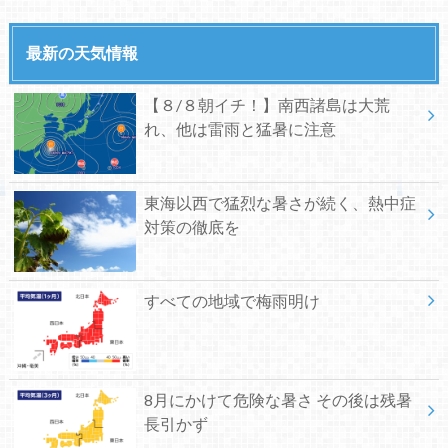
最新の天気情報
【８/８朝イチ！】南西諸島は大荒
れ、他は雷雨と猛暑に注意
東海以西で猛烈な暑さが続く、熱中症
対策の徹底を
すべての地域で梅雨明け
8月にかけて危険な暑さ その後は残暑
長引かず