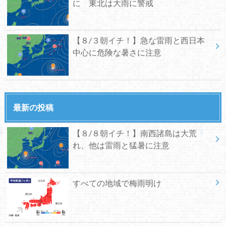
に 東北は大雨に警戒
【８/３朝イチ！】急な雷雨と西日本
中心に危険な暑さに注意
最新の投稿
【８/８朝イチ！】南西諸島は大荒
れ、他は雷雨と猛暑に注意
すべての地域で梅雨明け