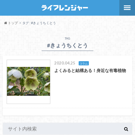
トップ
タグ : #きょうちくとう
TAG
#きょうちくとう
2020.04.25
コラム
よくみると結構ある！身近な有毒植物